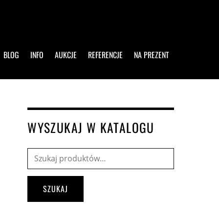
BLOG
INFO
AUKCJE
REFERENCJE
NA PREZENT
WYSZUKAJ W KATALOGU
Szukaj:
SZUKAJ