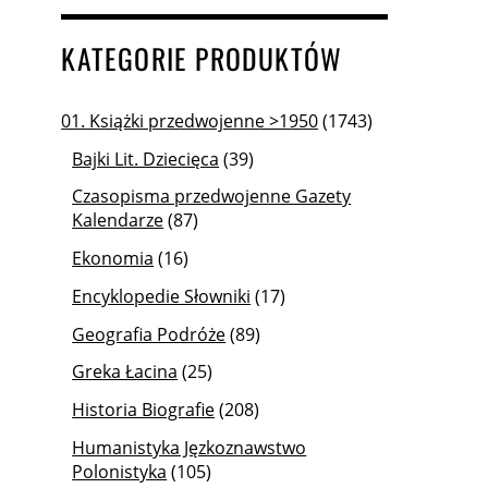
KATEGORIE PRODUKTÓW
01. Książki przedwojenne >1950
(1743)
Bajki Lit. Dziecięca
(39)
Czasopisma przedwojenne Gazety
Kalendarze
(87)
Ekonomia
(16)
Encyklopedie Słowniki
(17)
Geografia Podróże
(89)
Greka Łacina
(25)
Historia Biografie
(208)
Humanistyka Jęzkoznawstwo
Polonistyka
(105)