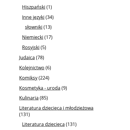
Hiszpański
(1)
Inne języki
(34)
słowniki
(13)
Niemiecki
(17)
Rosyjski
(5)
Judaica
(78)
Kolejnictwo
(6)
Komiksy
(224)
Kosmetyka - uroda
(9)
Kulinaria
(85)
Literatura dziecięca i młodzieżowa
(131)
Literatura dziecięca
(131)