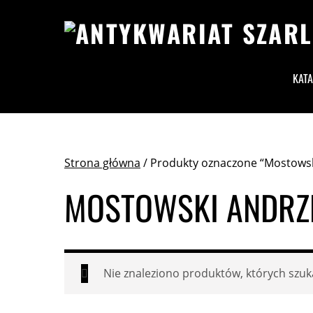
KAT
Strona główna
/ Produkty oznaczone “Mostowsk
MOSTOWSKI ANDRZ
Nie znaleziono produktów, których szuk