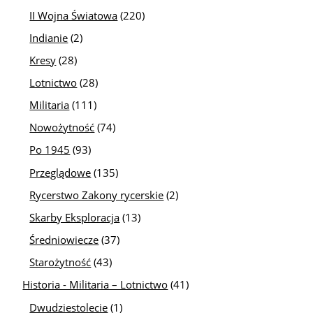
II Wojna Światowa
(220)
Indianie
(2)
Kresy
(28)
Lotnictwo
(28)
Militaria
(111)
Nowożytność
(74)
Po 1945
(93)
Przeglądowe
(135)
Rycerstwo Zakony rycerskie
(2)
Skarby Eksploracja
(13)
Średniowiecze
(37)
Starożytność
(43)
Historia - Militaria – Lotnictwo
(41)
Dwudziestolecie
(1)