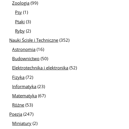
Zoologia
(99)
Psy
(1)
Ptaki
(3)
Ryby
(2)
Nauki Ścisłe i Techniczne
(352)
Astronomia
(16)
Budownictwo
(50)
Elektrotechnika i elektronika
(52)
Fizyka
(72)
Informatyka
(23)
Matematyka
(67)
Różne
(53)
Poezja
(247)
Miniatury
(2)