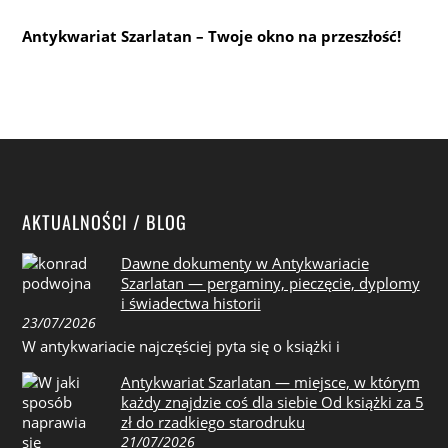
Antykwariat Szarlatan – Twoje okno na przeszłość!
AKTUALNOŚCI / BLOG
Dawne dokumenty w Antykwariacie
Szarlatan — pergaminy, pieczęcie, dyplomy
i świadectwa historii
23/07/2026
W antykwariacie najczęściej pyta się o książki i
Antykwariat Szarlatan — miejsce, w którym
każdy znajdzie coś dla siebie Od książki za 5
zł do rzadkiego starodruku
21/07/2026