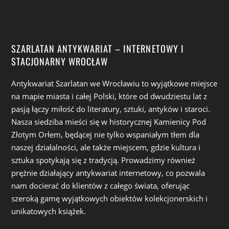
SZARLATAN ANTYKWARIAT – INTERNETOWY I
STACJONARNY WROCŁAW
Antykwariat Szarlatan we Wrocławiu to wyjątkowe miejsce
na mapie miasta i całej Polski, które od dwudziestu lat z
pasją łączy miłość do literatury, sztuki, antyków i staroci.
Nasza siedziba mieści się w historycznej Kamienicy Pod
Złotym Orłem, będącej nie tylko wspaniałym tłem dla
naszej działalności, ale także miejscem, gdzie kultura i
sztuka spotykają się z tradycją. Prowadzimy również
prężnie działający antykwariat internetowy, co pozwala
nam docierać do klientów z całego świata, oferując
szeroką gamę wyjątkowych obiektów kolekcjonerskich i
unikatowych książek.