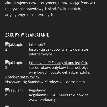
aktualizujemy nasz asortyment, umożliwiając Państwu
odkrywanie prawdziwych skarbów literackich,
artystycznych i historycznych.
ZAKUPY W SZARLATANIE
Jak kupić?
Instrukcja zakupów w antykwariacie
internetowym.
Jak sprzedać? Zasady skupu książek,
starodruków, antyków i staroci, płyt
winylowych, pocztówek i dzieł sztuki.
Antykwariat Wrocław
Nazywam się Stanisław Karolewski – dorastałem
Regulamin
Regulamin REGULAMIN zakupów na
www.szarlatan.pl