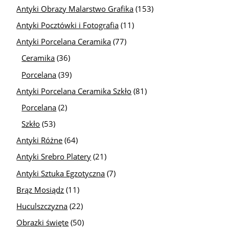
Antyki Obrazy Malarstwo Grafika
(153)
Antyki Pocztówki i Fotografia
(11)
Antyki Porcelana Ceramika
(77)
Ceramika
(36)
Porcelana
(39)
Antyki Porcelana Ceramika Szkło
(81)
Porcelana
(2)
Szkło
(53)
Antyki Różne
(64)
Antyki Srebro Platery
(21)
Antyki Sztuka Egzotyczna
(7)
Brąz Mosiądz
(11)
Huculszczyzna
(22)
Obrazki święte
(50)