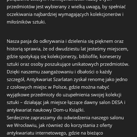
przedmiotów jest wybierany z wielką uwagą, by spełniać
oczekiwania najbardziej wymagających kolekcjonerów i
miłośników sztuki.
Nasza pasja do odkrywania i dzielenia się pięknem oraz
historią sprawia, że od dwudziestu lat jesteśmy miejscem,
gdzie spotykają się kolekcjonerzy, bibliofile, koneserzy
sztuki oraz osoby poszukujące unikatowych przedmiotów.
Dzięki naszemu zaangażowaniu i dbałości o każdy
szczegół, Antykwariat Szarlatan zyskał renomę jako jedno
z czołowych miejsc w Polsce, gdzie można nabyć
wyjątkowe przedmioty do uzupełnienia swojej kolekcji
sztuki – działając jak miejsce łączące dawny salon DESA i
antykwariat naukowy Dom-u Książki.
Serdecznie zapraszamy do odwiedzenia naszego salonu
we Wrocławiu, jak również do korzystania z oferty
antykwariatu internetowego, gdzie na bieżąco