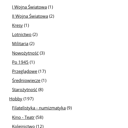
I Wojna Światowa
(1)
II Wojna Światowa
(2)
Kresy
(1)
Lotnictwo
(2)
Militaria
(2)
Nowożytność
(3)
Po 1945
(1)
Przeglądowe
(17)
Średniowiecze
(1)
Starożytność
(8)
Hobby
(197)
Filatelistyka - numizmatyka
(9)
Kino - Teatr
(58)
Kolejnictwo
(12)