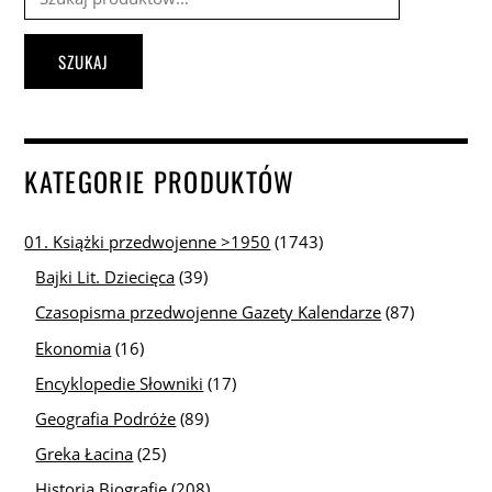
SZUKAJ
KATEGORIE PRODUKTÓW
01. Książki przedwojenne >1950
(1743)
Bajki Lit. Dziecięca
(39)
Czasopisma przedwojenne Gazety Kalendarze
(87)
Ekonomia
(16)
Encyklopedie Słowniki
(17)
Geografia Podróże
(89)
Greka Łacina
(25)
Historia Biografie
(208)