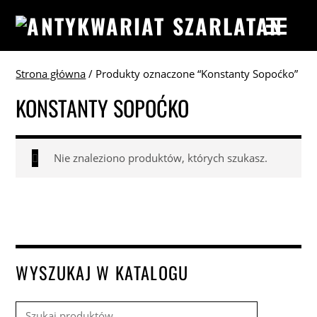
Strona główna
/ Produkty oznaczone “Konstanty Sopoćko”
KONSTANTY SOPOĆKO
Nie znaleziono produktów, których szukasz.
WYSZUKAJ W KATALOGU
Szukaj: