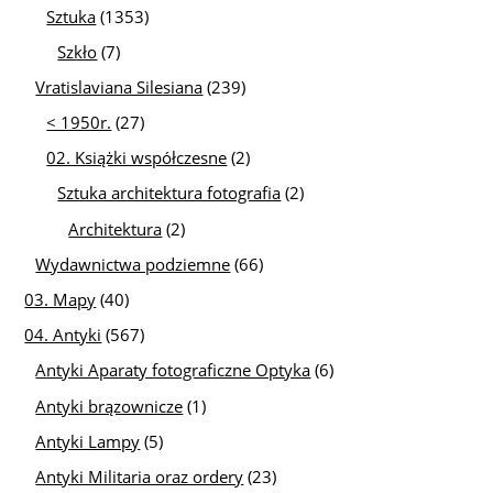
Sztuka
(1353)
Szkło
(7)
Vratislaviana Silesiana
(239)
< 1950r.
(27)
02. Książki współczesne
(2)
Sztuka architektura fotografia
(2)
Architektura
(2)
Wydawnictwa podziemne
(66)
03. Mapy
(40)
04. Antyki
(567)
Antyki Aparaty fotograficzne Optyka
(6)
Antyki brązownicze
(1)
Antyki Lampy
(5)
Antyki Militaria oraz ordery
(23)