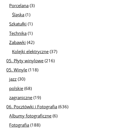
Porcelana
(3)
Śląska
(1)
Szkatułki
(1)
Technika
(1)
Zabawki
(42)
Kolejki elektryczne
(37)
05. Płyty winylowe
(216)
05. Winyle
(118)
jazz
(30)
polskie
(68)
zagraniczne
(19)
06. Pocztówki i Fotografia
(636)
Albumy fotograficzne
(6)
Fotografia
(188)