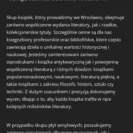
Skup książek, który prowadzimy we Wrocławiu, obejmuje
zarówno współczesne wydania literatury, jak i rzadkie,
kolekcjonerskie tytuły. Szczególnie cenne są dla nas
księgozbiory profesorskie oraz bibliofilskie, które często
zawierają dzieła o unikalnej wartości historycznej i
naukowej. Jesteśmy zainteresowani zarówno
starodrukami i książka antykwaryczną jak i powojenną-
współczesną literaturą z różnych dziedzin: książkami
popularnonaukowymi, naukowymi, literaturą piękną, a
także książkami z zakresu filozofii, historii, sztuki czy
techniki. Z dużym szacunkiem i precyzją dokonujemy
wycen, dbając o to, aby każda książka trafiła w ręce
kolejnych miłośników literatury.
W przypadku skupu płyt winylowych, poszukujemy
zarówno popularnych albumów muzycznych, jak i