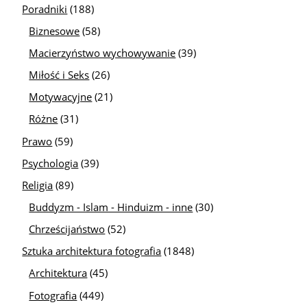
Poradniki
(188)
Biznesowe
(58)
Macierzyństwo wychowywanie
(39)
Miłość i Seks
(26)
Motywacyjne
(21)
Różne
(31)
Prawo
(59)
Psychologia
(39)
Religia
(89)
Buddyzm - Islam - Hinduizm - inne
(30)
Chrześcijaństwo
(52)
Sztuka architektura fotografia
(1848)
Architektura
(45)
Fotografia
(449)