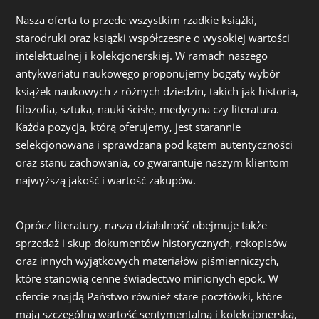
Nasza oferta to przede wszystkim rzadkie książki,
starodruki oraz książki współczesne o wysokiej wartości
intelektualnej i kolekcjonerskiej. W ramach naszego
antykwariatu naukowego proponujemy bogaty wybór
książek naukowych z różnych dziedzin, takich jak historia,
filozofia, sztuka, nauki ścisłe, medycyna czy literatura.
Każda pozycja, którą oferujemy, jest starannie
selekcjonowana i sprawdzana pod kątem autentyczności
oraz stanu zachowania, co gwarantuje naszym klientom
najwyższą jakość i wartość zakupów.
Oprócz literatury, nasza działalność obejmuje także
sprzedaż i skup dokumentów historycznych, rękopisów
oraz innych wyjątkowych materiałów piśmienniczych,
które stanowią cenne świadectwo minionych epok. W
ofercie znajdą Państwo również stare pocztówki, które
mają szczególną wartość sentymentalną i kolekcjonerską,