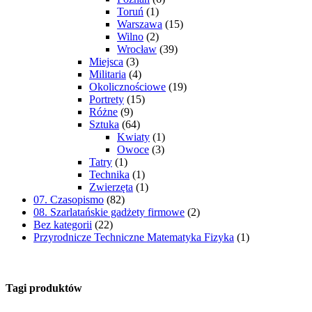
Toruń
(1)
Warszawa
(15)
Wilno
(2)
Wrocław
(39)
Miejsca
(3)
Militaria
(4)
Okolicznościowe
(19)
Portrety
(15)
Różne
(9)
Sztuka
(64)
Kwiaty
(1)
Owoce
(3)
Tatry
(1)
Technika
(1)
Zwierzęta
(1)
07. Czasopismo
(82)
08. Szarlatańskie gadżety firmowe
(2)
Bez kategorii
(22)
Przyrodnicze Techniczne Matematyka Fizyka
(1)
Tagi produktów