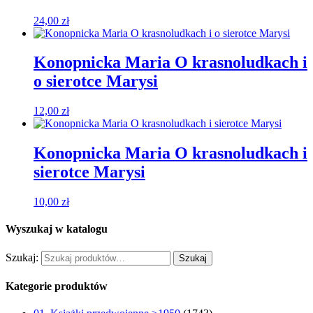
24,00
zł
Konopnicka Maria O krasnoludkach i
o sierotce Marysi
12,00
zł
Konopnicka Maria O krasnoludkach i
sierotce Marysi
10,00
zł
Wyszukaj w katalogu
Szukaj:
Szukaj
Kategorie produktów