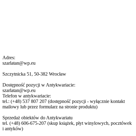
Adres:
szarlatan@wp.eu
Szczytnicka 51, 50-382 Wrocław
Dostępność pozycji w Antykwariacie:
szarlatan@wp.eu
Telefon w antykwariacie:
tel.: (+48) 537 807 207 (dostępność pozycji - wyłącznie kontakt
mailowy lub przez formularz na stronie produktu)
Sprzedaż obiektów do Antykwariatu
tel. (+48) 606-675-207 (skup książek, płyt winylowych, pocztówek
i antyków)