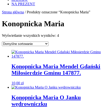
NA PREZENT
Strona główna
/ Produkty oznaczone “Konopnicka Maria”
Konopnicka Maria
Wyświetlanie wszystkich wyników: 4
Konopnicka Maria Mendel Gdański
Miłosierdzie Gminu 147877.
10,00
zł
Konopnicka Maria O Janku
wędrowniczku