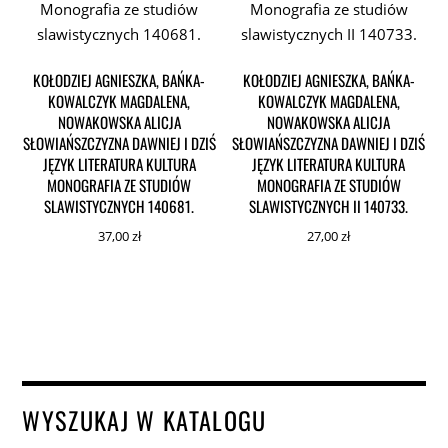
KOŁODZIEJ AGNIESZKA, BAŃKA-
KOŁODZIEJ AGNIESZKA, BAŃKA-
KOWALCZYK MAGDALENA,
KOWALCZYK MAGDALENA,
NOWAKOWSKA ALICJA
NOWAKOWSKA ALICJA
SŁOWIAŃSZCZYZNA DAWNIEJ I DZIŚ
SŁOWIAŃSZCZYZNA DAWNIEJ I DZIŚ
JĘZYK LITERATURA KULTURA
JĘZYK LITERATURA KULTURA
MONOGRAFIA ZE STUDIÓW
MONOGRAFIA ZE STUDIÓW
SLAWISTYCZNYCH 140681.
SLAWISTYCZNYCH II 140733.
37,00
zł
27,00
zł
WYSZUKAJ W KATALOGU