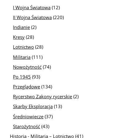
I Wojna Światowa
(12)
II Wojna Światowa
(220)
Indianie
(2)
Kresy
(28)
Lotnictwo
(28)
Militaria
(111)
Nowożytność
(74)
Po 1945
(93)
Przeglądowe
(134)
Rycerstwo Zakony rycerskie
(2)
Skarby Eksploracja
(13)
Średniowiecze
(37)
Starożytność
(43)
Historia - Militaria – Lotnictwo
(41)