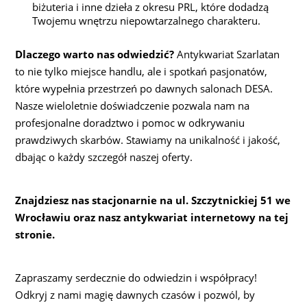
biżuteria i inne dzieła z okresu PRL, które dodadzą
Twojemu wnętrzu niepowtarzalnego charakteru.
Dlaczego warto nas odwiedzić?
Antykwariat Szarlatan
to nie tylko miejsce handlu, ale i spotkań pasjonatów,
które wypełnia przestrzeń po dawnych salonach DESA.
Nasze wieloletnie doświadczenie pozwala nam na
profesjonalne doradztwo i pomoc w odkrywaniu
prawdziwych skarbów. Stawiamy na unikalność i jakość,
dbając o każdy szczegół naszej oferty.
Znajdziesz nas stacjonarnie na ul. Szczytnickiej 51 we
Wrocławiu oraz nasz antykwariat internetowy na tej
stronie.
Zapraszamy serdecznie do odwiedzin i współpracy!
Odkryj z nami magię dawnych czasów i pozwól, by