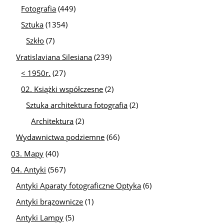
Fotografia
(449)
Sztuka
(1354)
Szkło
(7)
Vratislaviana Silesiana
(239)
< 1950r.
(27)
02. Książki współczesne
(2)
Sztuka architektura fotografia
(2)
Architektura
(2)
Wydawnictwa podziemne
(66)
03. Mapy
(40)
04. Antyki
(567)
Antyki Aparaty fotograficzne Optyka
(6)
Antyki brązownicze
(1)
Antyki Lampy
(5)