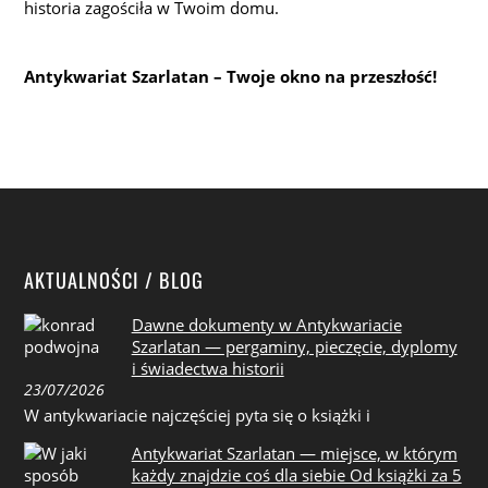
historia zagościła w Twoim domu.
Antykwariat Szarlatan – Twoje okno na przeszłość!
AKTUALNOŚCI / BLOG
Dawne dokumenty w Antykwariacie
Szarlatan — pergaminy, pieczęcie, dyplomy
i świadectwa historii
23/07/2026
W antykwariacie najczęściej pyta się o książki i
Antykwariat Szarlatan — miejsce, w którym
każdy znajdzie coś dla siebie Od książki za 5