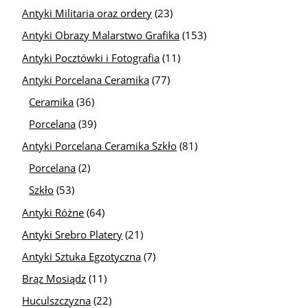
Antyki Militaria oraz ordery
(23)
Antyki Obrazy Malarstwo Grafika
(153)
Antyki Pocztówki i Fotografia
(11)
Antyki Porcelana Ceramika
(77)
Ceramika
(36)
Porcelana
(39)
Antyki Porcelana Ceramika Szkło
(81)
Porcelana
(2)
Szkło
(53)
Antyki Różne
(64)
Antyki Srebro Platery
(21)
Antyki Sztuka Egzotyczna
(7)
Brąz Mosiądz
(11)
Huculszczyzna
(22)