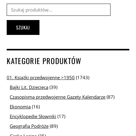
Szukaj:
SZUKAJ
KATEGORIE PRODUKTÓW
01. Książki przedwojenne >1950
(1743)
Bajki Lit. Dziecięca
(39)
Czasopisma przedwojenne Gazety Kalendarze
(87)
Ekonomia
(16)
Encyklopedie Słowniki
(17)
Geografia Podróże
(89)
Greka Łacina
(25)