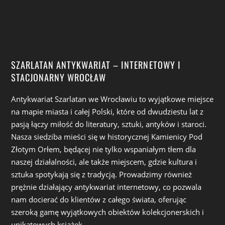
SZARLATAN ANTYKWARIAT – INTERNETOWY I
STACJONARNY WROCŁAW
Antykwariat Szarlatan we Wrocławiu to wyjątkowe miejsce
na mapie miasta i całej Polski, które od dwudziestu lat z
pasją łączy miłość do literatury, sztuki, antyków i staroci.
Nasza siedziba mieści się w historycznej Kamienicy Pod
Złotym Orłem, będącej nie tylko wspaniałym tłem dla
naszej działalności, ale także miejscem, gdzie kultura i
sztuka spotykają się z tradycją. Prowadzimy również
prężnie działający antykwariat internetowy, co pozwala
nam docierać do klientów z całego świata, oferując
szeroką gamę wyjątkowych obiektów kolekcjonerskich i
unikatowych książek.