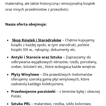
materialną, ale także historyczną i emocjonalną książek
oraz innych przedmiotów z przeszłości.
Nasza oferta obejmuje:
Skup Książek i Starodruków
– Chętnie kupujemy
książki z każdej epoki, w tym starodruki, polskie
książki XIX w,. rękopisy, dokumenty etc.
Antyki i Starocie oraz Sztuka
– Zapraszamy do
odkrywania wyjątkowych obrazów, rzeźb, porcelany,
sreber, biżuterii etc., które wzbogacą każde wnętrze.
Płyty Winylowe
– Dla prawdziwych melomanów
oferujemy szeroką gamę płyt winylowych, które
zadowolą każdego kolekcjonera.
Przedwojenne pocztówki
– z terenów byłej i obecnej
Polski.
Sztuka PRL
– malarstwo, rzeźba, szkło kolorowe,