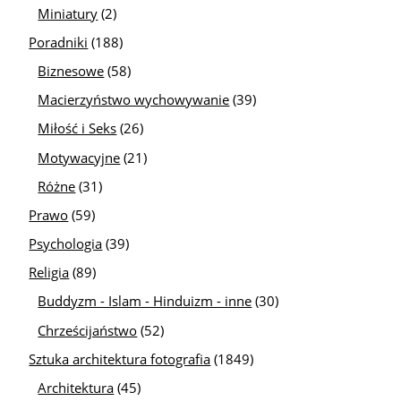
Miniatury
(2)
Poradniki
(188)
Biznesowe
(58)
Macierzyństwo wychowywanie
(39)
Miłość i Seks
(26)
Motywacyjne
(21)
Różne
(31)
Prawo
(59)
Psychologia
(39)
Religia
(89)
Buddyzm - Islam - Hinduizm - inne
(30)
Chrześcijaństwo
(52)
Sztuka architektura fotografia
(1849)
Architektura
(45)