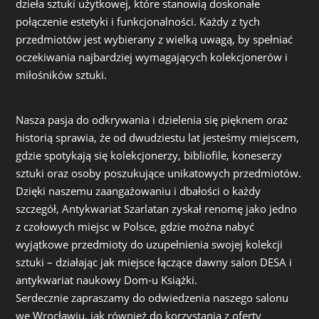
dzieła sztuki użytkowej, które stanowią doskonałe
połączenie estetyki i funkcjonalności. Każdy z tych
przedmiotów jest wybierany z wielką uwagą, by spełniać
oczekiwania najbardziej wymagających kolekcjonerów i
miłośników sztuki.
Nasza pasja do odkrywania i dzielenia się pięknem oraz
historią sprawia, że od dwudziestu lat jesteśmy miejscem,
gdzie spotykają się kolekcjonerzy, bibliofile, koneserzy
sztuki oraz osoby poszukujące unikatowych przedmiotów.
Dzięki naszemu zaangażowaniu i dbałości o każdy
szczegół, Antykwariat Szarlatan zyskał renomę jako jedno
z czołowych miejsc w Polsce, gdzie można nabyć
wyjątkowe przedmioty do uzupełnienia swojej kolekcji
sztuki – działając jak miejsce łączące dawny salon DESA i
antykwariat naukowy Dom-u Książki.
Serdecznie zapraszamy do odwiedzenia naszego salonu
we Wrocławiu, jak również do korzystania z oferty