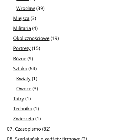
Wrocław
(39)
Miejsca
(3)
Militaria
(4)
Okolicznościowe
(19)
Portrety
(15)
Różne
(9)
Sztuka
(64)
Kwiaty
(1)
Owoce
(3)
Tatry
(1)
Technika
(1)
Zwierzęta
(1)
07. Czasopismo
(82)
08. Szarlatańskie gadżety firmowe
(2)