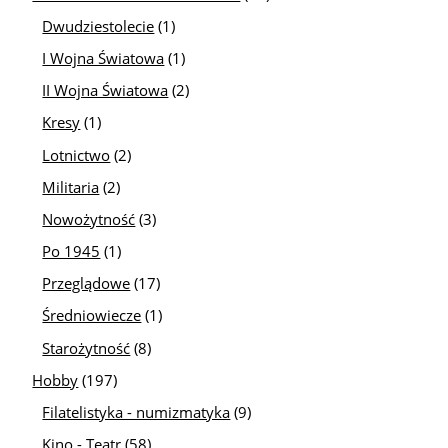
Dwudziestolecie
(1)
I Wojna Światowa
(1)
II Wojna Światowa
(2)
Kresy
(1)
Lotnictwo
(2)
Militaria
(2)
Nowożytność
(3)
Po 1945
(1)
Przeglądowe
(17)
Średniowiecze
(1)
Starożytność
(8)
Hobby
(197)
Filatelistyka - numizmatyka
(9)
Kino - Teatr
(58)