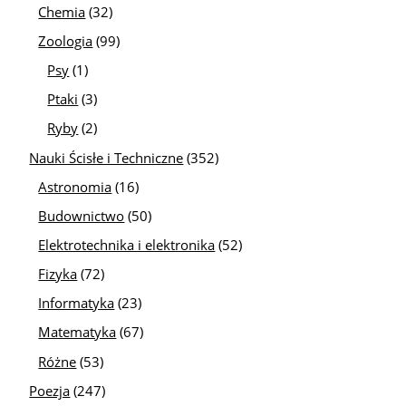
Chemia
(32)
Zoologia
(99)
Psy
(1)
Ptaki
(3)
Ryby
(2)
Nauki Ścisłe i Techniczne
(352)
Astronomia
(16)
Budownictwo
(50)
Elektrotechnika i elektronika
(52)
Fizyka
(72)
Informatyka
(23)
Matematyka
(67)
Różne
(53)
Poezja
(247)