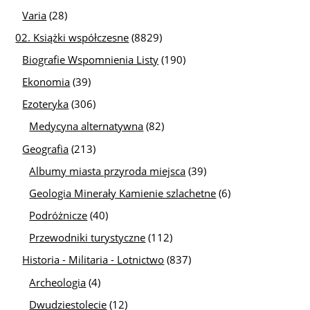
Varia
(28)
02. Książki współczesne
(8829)
Biografie Wspomnienia Listy
(190)
Ekonomia
(39)
Ezoteryka
(306)
Medycyna alternatywna
(82)
Geografia
(213)
Albumy miasta przyroda miejsca
(39)
Geologia Minerały Kamienie szlachetne
(6)
Podróżnicze
(40)
Przewodniki turystyczne
(112)
Historia - Militaria - Lotnictwo
(837)
Archeologia
(4)
Dwudziestolecie
(12)