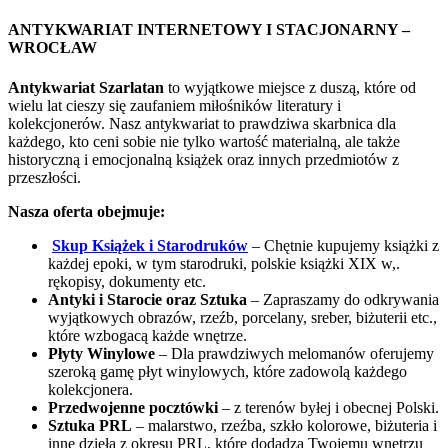
ANTYKWARIAT INTERNETOWY I STACJONARNY –
WROCŁAW
Antykwariat Szarlatan
to wyjątkowe miejsce z duszą, które od
wielu lat cieszy się zaufaniem miłośników literatury i
kolekcjonerów. Nasz antykwariat to prawdziwa skarbnica dla
każdego, kto ceni sobie nie tylko wartość materialną, ale także
historyczną i emocjonalną książek oraz innych przedmiotów z
przeszłości.
Nasza oferta obejmuje:
Skup Książek i Starodruków
– Chętnie kupujemy książki z
każdej epoki, w tym starodruki, polskie książki XIX w,.
rękopisy, dokumenty etc.
Antyki i Starocie oraz Sztuka
– Zapraszamy do odkrywania
wyjątkowych obrazów, rzeźb, porcelany, sreber, biżuterii etc.,
które wzbogacą każde wnętrze.
Płyty Winylowe
– Dla prawdziwych melomanów oferujemy
szeroką gamę płyt winylowych, które zadowolą każdego
kolekcjonera.
Przedwojenne pocztówki
– z terenów byłej i obecnej Polski.
Sztuka PRL
– malarstwo, rzeźba, szkło kolorowe, biżuteria i
inne dzieła z okresu PRL, które dodadzą Twojemu wnętrzu