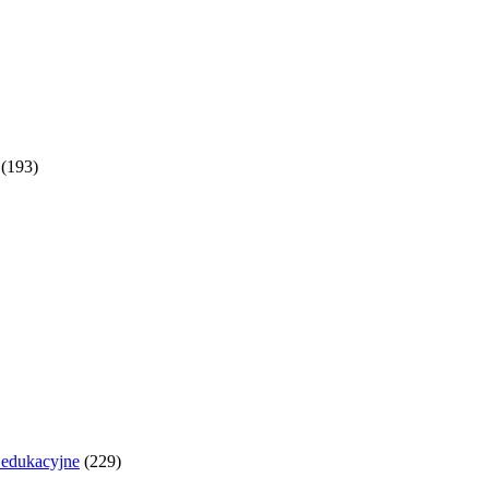
(193)
y edukacyjne
(229)