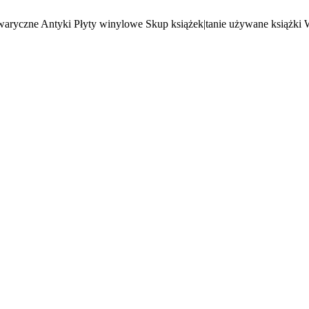
waryczne Antyki Płyty winylowe Skup książek|tanie używane książki 