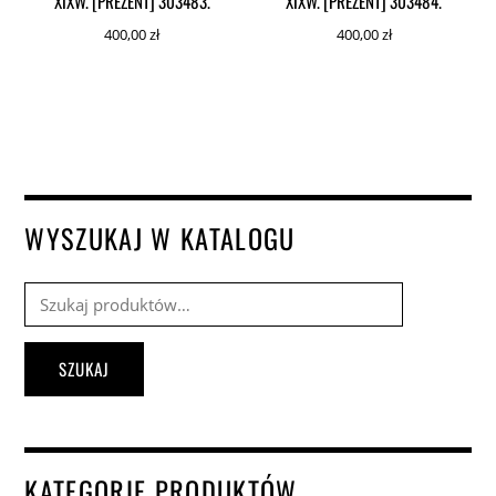
XIXW. [PREZENT] 303483.
XIXW. [PREZENT] 303484.
400,00
zł
400,00
zł
WYSZUKAJ W KATALOGU
Szukaj:
SZUKAJ
KATEGORIE PRODUKTÓW