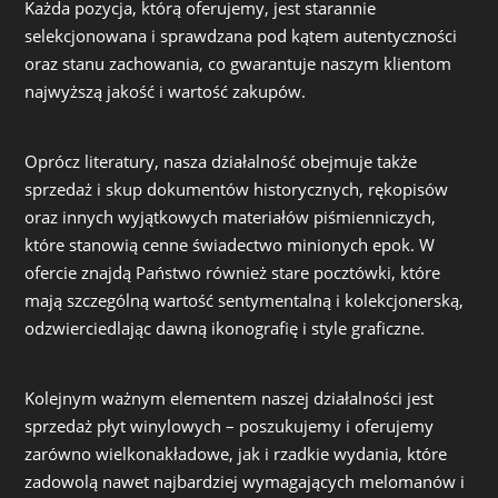
Każda pozycja, którą oferujemy, jest starannie
selekcjonowana i sprawdzana pod kątem autentyczności
oraz stanu zachowania, co gwarantuje naszym klientom
najwyższą jakość i wartość zakupów.
Oprócz literatury, nasza działalność obejmuje także
sprzedaż i skup dokumentów historycznych, rękopisów
oraz innych wyjątkowych materiałów piśmienniczych,
które stanowią cenne świadectwo minionych epok. W
ofercie znajdą Państwo również stare pocztówki, które
mają szczególną wartość sentymentalną i kolekcjonerską,
odzwierciedlając dawną ikonografię i style graficzne.
Kolejnym ważnym elementem naszej działalności jest
sprzedaż płyt winylowych – poszukujemy i oferujemy
zarówno wielkonakładowe, jak i rzadkie wydania, które
zadowolą nawet najbardziej wymagających melomanów i