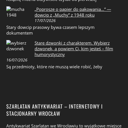
„Poproszę o papier do pakowania…” —
dowcip z „Muchy” z 1948 roku
17/07/2026
Stary dowcip prasowy bywa czasem lepszym
dokumentem
Stare dzwonki z charakterem. Wybierz
dzwonek, a powiem Ci, kim jesteś – film
humorystyczny
16/07/2026
Są przedmioty, które nie muszą wiele robić, żeby
SZARLATAN ANTYKWARIAT – INTERNETOWY I
STACJONARNY WROCŁAW
Antykwariat Szarlatan we Wrocławiu to wyjątkowe miejsce