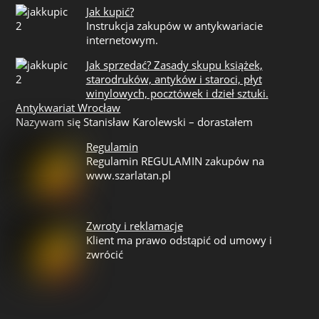
Jak kupić?
Instrukcja zakupów w antykwariacie
internetowym.
Jak sprzedać? Zasady skupu książek,
starodruków, antyków i staroci, płyt
winylowych, pocztówek i dzieł sztuki.
Antykwariat Wrocław
Nazywam się Stanisław Karolewski – dorastałem
Regulamin
Regulamin REGULAMIN zakupów na
www.szarlatan.pl
Zwroty i reklamacje
Klient ma prawo odstąpić od umowy i
zwrócić