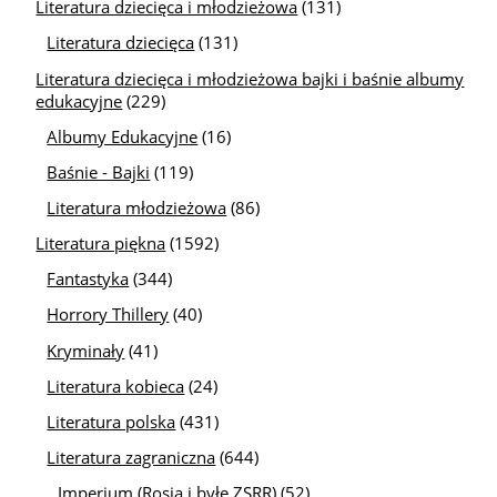
Literatura dziecięca i młodzieżowa
(131)
Literatura dziecięca
(131)
Literatura dziecięca i młodzieżowa bajki i baśnie albumy
edukacyjne
(229)
Albumy Edukacyjne
(16)
Baśnie - Bajki
(119)
Literatura młodzieżowa
(86)
Literatura piękna
(1592)
Fantastyka
(344)
Horrory Thillery
(40)
Kryminały
(41)
Literatura kobieca
(24)
Literatura polska
(431)
Literatura zagraniczna
(644)
Imperium (Rosja i byłe ZSRR)
(52)