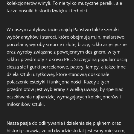
kolekcjonerów winyli. To nie tylko muzyczne perełki, ale
także nośniki historii dźwięku i techniki.
W naszym antykwariacie znajdą Państwo także szeroki
wybór antyków i staroci, które obejmują m.in. malarstwo,
porcelanę, wyroby srebrne i złote, brązy, szkło artystyczne
oraz wyroby związane z powojennym designem, w tym
szkło i przedmioty z okresu PRL. Szczególną popularnością
cieszą się figurki porcelanowe, patery, lampy, a także inne
dzieła sztuki użytkowej, które stanowią doskonałe
połączenie estetyki i funkcjonalności. Każdy z tych
przedmiotów jest wybierany z wielką uwagą, by spełniać
oczekiwania najbardziej wymagających kolekcjonerów i
miłośników sztuki.
Nasza pasja do odkrywania i dzielenia się pięknem oraz
historią sprawia, że od dwudziestu lat jesteśmy miejscem,