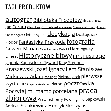
TAGI PRODUKTÓW
autograf
Biblioteka Filozofów
Brzechwa
Ceram
Jan
Child Lee
Chmielewska Joanna
Chmielewski Henryk Jerzy
dedykacja
Dostojewski
Christie Agatha
Christie Agata
fotografia
Fantastyka Przygoda
Fiodor
Gewert Marian
Hemingway
Gombrowicz Witold
Historyczne bitwy
i in.
ilustracje
Ernest
Japonia
Kapuściński Ryszard
King Stephen
Lem Stanisław
Kraszewski Józef Ignacy
pierwsze
Mickiewicz Adam
Piekara Jacek
mosiądz
pocztówka
wydanie
Platon
Pilipiuk Andrzej
praca
Poczytaj mi mamo
porcelana
zbiorowa
Sapkowski
Pratchett Terry
Rowling J. K.
Sienkiewicz Henryk
Skoczylas
Andrzej