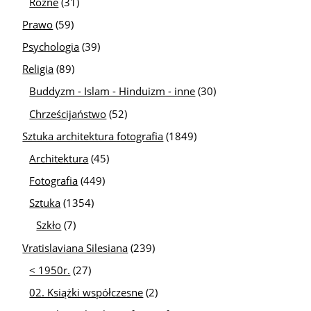
Różne
(31)
Prawo
(59)
Psychologia
(39)
Religia
(89)
Buddyzm - Islam - Hinduizm - inne
(30)
Chrześcijaństwo
(52)
Sztuka architektura fotografia
(1849)
Architektura
(45)
Fotografia
(449)
Sztuka
(1354)
Szkło
(7)
Vratislaviana Silesiana
(239)
< 1950r.
(27)
02. Książki współczesne
(2)