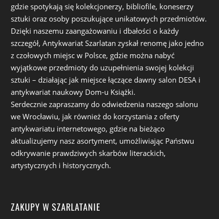
gdzie spotykają się kolekcjonerzy, bibliofile, koneserzy
sztuki oraz osoby poszukujące unikatowych przedmiotów.
Dzięki naszemu zaangażowaniu i dbałości o każdy
szczegół, Antykwariat Szarlatan zyskał renomę jako jedno
z czołowych miejsc w Polsce, gdzie można nabyć
wyjątkowe przedmioty do uzupełnienia swojej kolekcji
sztuki – działając jak miejsce łączące dawny salon DESA i
antykwariat naukowy Dom-u Książki.
Serdecznie zapraszamy do odwiedzenia naszego salonu
we Wrocławiu, jak również do korzystania z oferty
antykwariatu internetowego, gdzie na bieżąco
aktualizujemy nasz asortyment, umożliwiając Państwu
odkrywanie prawdziwych skarbów literackich,
artystycznych i historycznych.
ZAKUPY W SZARLATANIE