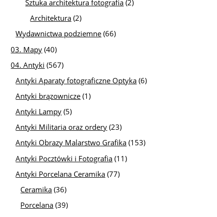
Sztuka architektura fotografia
(2)
Architektura
(2)
Wydawnictwa podziemne
(66)
03. Mapy
(40)
04. Antyki
(567)
Antyki Aparaty fotograficzne Optyka
(6)
Antyki brązownicze
(1)
Antyki Lampy
(5)
Antyki Militaria oraz ordery
(23)
Antyki Obrazy Malarstwo Grafika
(153)
Antyki Pocztówki i Fotografia
(11)
Antyki Porcelana Ceramika
(77)
Ceramika
(36)
Porcelana
(39)