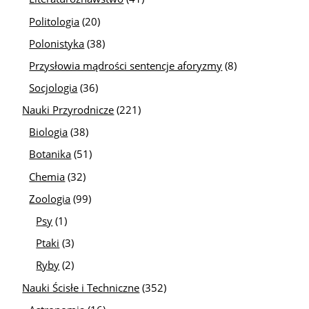
Politologia
(20)
Polonistyka
(38)
Przysłowia mądrości sentencje aforyzmy
(8)
Socjologia
(36)
Nauki Przyrodnicze
(221)
Biologia
(38)
Botanika
(51)
Chemia
(32)
Zoologia
(99)
Psy
(1)
Ptaki
(3)
Ryby
(2)
Nauki Ścisłe i Techniczne
(352)