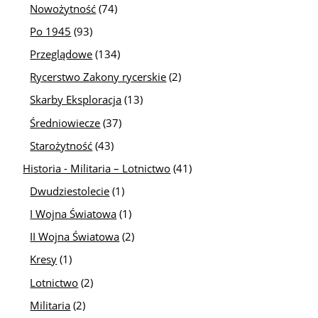
Nowożytność
(74)
Po 1945
(93)
Przeglądowe
(134)
Rycerstwo Zakony rycerskie
(2)
Skarby Eksploracja
(13)
Średniowiecze
(37)
Starożytność
(43)
Historia - Militaria – Lotnictwo
(41)
Dwudziestolecie
(1)
I Wojna Światowa
(1)
II Wojna Światowa
(2)
Kresy
(1)
Lotnictwo
(2)
Militaria
(2)