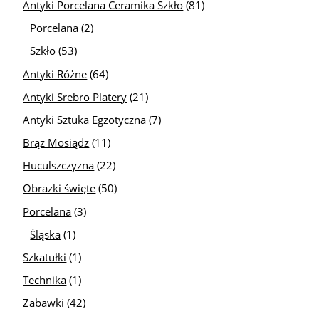
Antyki Porcelana Ceramika Szkło
(81)
Porcelana
(2)
Szkło
(53)
Antyki Różne
(64)
Antyki Srebro Platery
(21)
Antyki Sztuka Egzotyczna
(7)
Brąz Mosiądz
(11)
Huculszczyzna
(22)
Obrazki święte
(50)
Porcelana
(3)
Śląska
(1)
Szkatułki
(1)
Technika
(1)
Zabawki
(42)