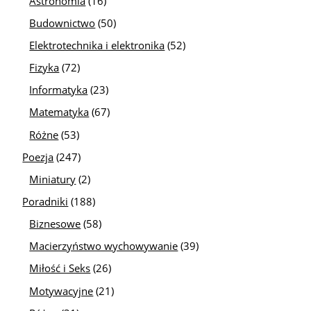
Astronomia
(16)
Budownictwo
(50)
Elektrotechnika i elektronika
(52)
Fizyka
(72)
Informatyka
(23)
Matematyka
(67)
Różne
(53)
Poezja
(247)
Miniatury
(2)
Poradniki
(188)
Biznesowe
(58)
Macierzyństwo wychowywanie
(39)
Miłość i Seks
(26)
Motywacyjne
(21)