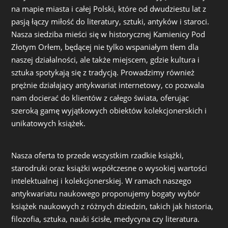
na mapie miasta i całej Polski, które od dwudziestu lat z
pasją łączy miłość do literatury, sztuki, antyków i staroci.
Nasza siedziba mieści się w historycznej Kamienicy Pod
Złotym Orłem, będącej nie tylko wspaniałym tłem dla
naszej działalności, ale także miejscem, gdzie kultura i
sztuka spotykają się z tradycją. Prowadzimy również
prężnie działający antykwariat internetowy, co pozwala
nam docierać do klientów z całego świata, oferując
szeroką gamę wyjątkowych obiektów kolekcjonerskich i
unikatowych książek.
Nasza oferta to przede wszystkim rzadkie książki,
starodruki oraz książki współczesne o wysokiej wartości
intelektualnej i kolekcjonerskiej. W ramach naszego
antykwariatu naukowego proponujemy bogaty wybór
książek naukowych z różnych dziedzin, takich jak historia,
filozofia, sztuka, nauki ścisłe, medycyna czy literatura.