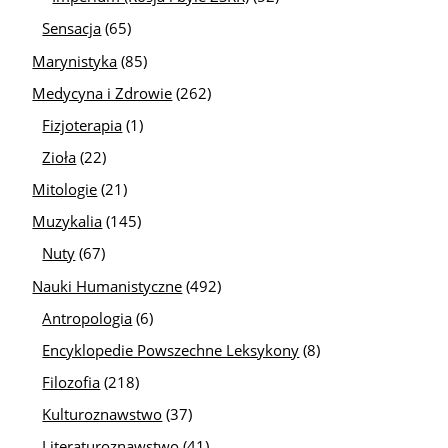
Sensacja
(65)
Marynistyka
(85)
Medycyna i Zdrowie
(262)
Fizjoterapia
(1)
Zioła
(22)
Mitologie
(21)
Muzykalia
(145)
Nuty
(67)
Nauki Humanistyczne
(492)
Antropologia
(6)
Encyklopedie Powszechne Leksykony
(8)
Filozofia
(218)
Kulturoznawstwo
(37)
Literaturoznawstwo
(41)