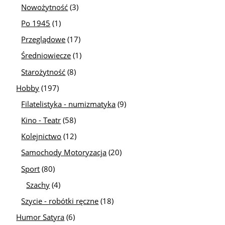
Nowożytność
(3)
Po 1945
(1)
Przeglądowe
(17)
Średniowiecze
(1)
Starożytność
(8)
Hobby
(197)
Filatelistyka - numizmatyka
(9)
Kino - Teatr
(58)
Kolejnictwo
(12)
Samochody Motoryzacja
(20)
Sport
(80)
Szachy
(4)
Szycie - robótki ręczne
(18)
Humor Satyra
(6)