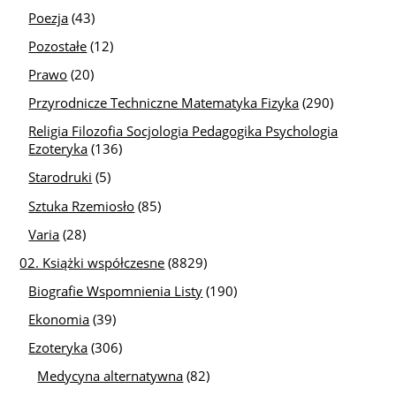
Poezja
(43)
Pozostałe
(12)
Prawo
(20)
Przyrodnicze Techniczne Matematyka Fizyka
(290)
Religia Filozofia Socjologia Pedagogika Psychologia
Ezoteryka
(136)
Starodruki
(5)
Sztuka Rzemiosło
(85)
Varia
(28)
02. Książki współczesne
(8829)
Biografie Wspomnienia Listy
(190)
Ekonomia
(39)
Ezoteryka
(306)
Medycyna alternatywna
(82)