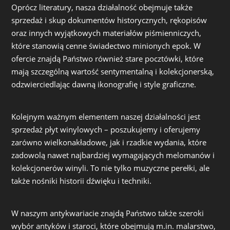
Oprócz literatury, nasza działalność obejmuje także
sprzedaż i skup dokumentów historycznych, rękopisów
oraz innych wyjątkowych materiałów piśmienniczych,
które stanowią cenne świadectwo minionych epok. W
ofercie znajdą Państwo również stare pocztówki, które
mają szczególną wartość sentymentalną i kolekcjonerską,
odzwierciedlając dawną ikonografię i style graficzne.
Kolejnym ważnym elementem naszej działalności jest
sprzedaż płyt winylowych – poszukujemy i oferujemy
zarówno wielkonakładowe, jak i rzadkie wydania, które
zadowolą nawet najbardziej wymagających melomanów i
kolekcjonerów winyli. To nie tylko muzyczne perełki, ale
także nośniki historii dźwięku i techniki.
W naszym antykwariacie znajdą Państwo także szeroki
wybór antyków i staroci, które obejmują m.in. malarstwo,