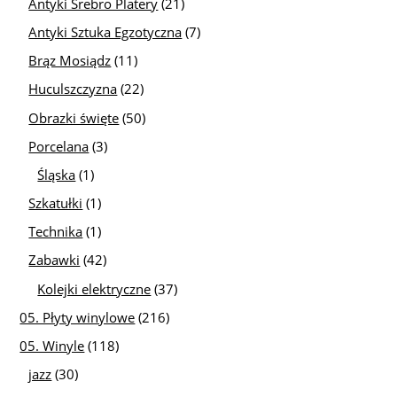
Antyki Srebro Platery
(21)
Antyki Sztuka Egzotyczna
(7)
Brąz Mosiądz
(11)
Huculszczyzna
(22)
Obrazki święte
(50)
Porcelana
(3)
Śląska
(1)
Szkatułki
(1)
Technika
(1)
Zabawki
(42)
Kolejki elektryczne
(37)
05. Płyty winylowe
(216)
05. Winyle
(118)
jazz
(30)