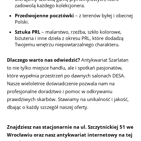
zadowolą każdego kolekcjonera.
Przedwojenne pocztówki
– z terenów byłej i obecnej
Polski.
Sztuka PRL
– malarstwo, rzeźba, szkło kolorowe,
biżuteria i inne dzieła z okresu PRL, które dodadzą
Twojemu wnętrzu niepowtarzalnego charakteru.
Dlaczego warto nas odwiedzić?
Antykwariat Szarlatan
to nie tylko miejsce handlu, ale i spotkań pasjonatów,
które wypełnia przestrzeń po dawnych salonach DESA.
Nasze wieloletnie doświadczenie pozwala nam na
profesjonalne doradztwo i pomoc w odkrywaniu
prawdziwych skarbów. Stawiamy na unikalność i jakość,
dbając o każdy szczegół naszej oferty.
Znajdziesz nas stacjonarnie na ul. Szczytnickiej 51 we
Wrocławiu oraz nasz antykwariat internetowy na tej