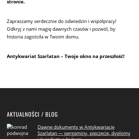
stronie.
Zapraszamy serdecznie do odwiedzin i współpracy!
Odkryj z nami magię dawnych czasów i pozwól, by
historia zagościła w Twoim domu.
Antykwariat Szarlatan – Twoje okno na przeszłość!
AKTUALNOŚCI / BLOG
Dawne dokumenty w Antykwariacie
Szarlatan — pergaminy, pieczęcie, dyplomy