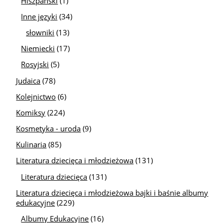
Hiszpański
(1)
Inne języki
(34)
słowniki
(13)
Niemiecki
(17)
Rosyjski
(5)
Judaica
(78)
Kolejnictwo
(6)
Komiksy
(224)
Kosmetyka - uroda
(9)
Kulinaria
(85)
Literatura dziecięca i młodzieżowa
(131)
Literatura dziecięca
(131)
Literatura dziecięca i młodzieżowa bajki i baśnie albumy
edukacyjne
(229)
Albumy Edukacyjne
(16)