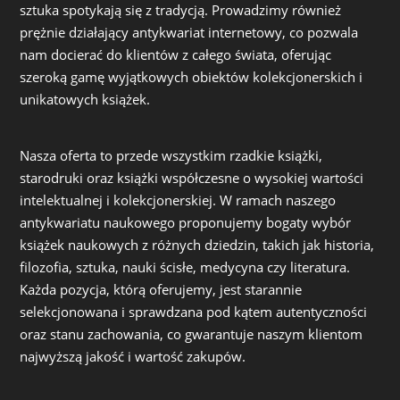
sztuka spotykają się z tradycją. Prowadzimy również
prężnie działający antykwariat internetowy, co pozwala
nam docierać do klientów z całego świata, oferując
szeroką gamę wyjątkowych obiektów kolekcjonerskich i
unikatowych książek.
Nasza oferta to przede wszystkim rzadkie książki,
starodruki oraz książki współczesne o wysokiej wartości
intelektualnej i kolekcjonerskiej. W ramach naszego
antykwariatu naukowego proponujemy bogaty wybór
książek naukowych z różnych dziedzin, takich jak historia,
filozofia, sztuka, nauki ścisłe, medycyna czy literatura.
Każda pozycja, którą oferujemy, jest starannie
selekcjonowana i sprawdzana pod kątem autentyczności
oraz stanu zachowania, co gwarantuje naszym klientom
najwyższą jakość i wartość zakupów.