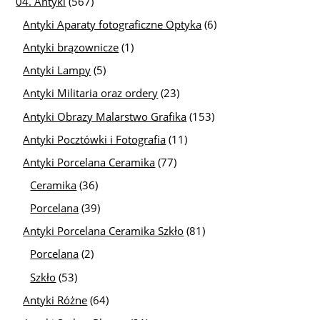
04. Antyki
(567)
Antyki Aparaty fotograficzne Optyka
(6)
Antyki brązownicze
(1)
Antyki Lampy
(5)
Antyki Militaria oraz ordery
(23)
Antyki Obrazy Malarstwo Grafika
(153)
Antyki Pocztówki i Fotografia
(11)
Antyki Porcelana Ceramika
(77)
Ceramika
(36)
Porcelana
(39)
Antyki Porcelana Ceramika Szkło
(81)
Porcelana
(2)
Szkło
(53)
Antyki Różne
(64)