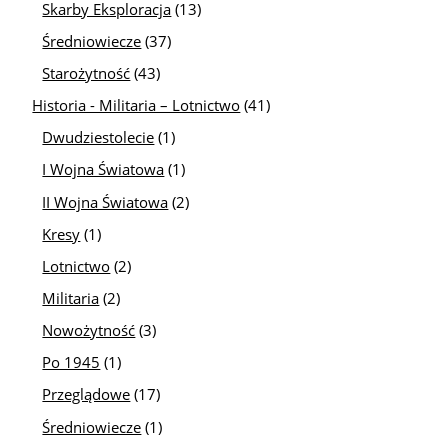
Skarby Eksploracja
(13)
Średniowiecze
(37)
Starożytność
(43)
Historia - Militaria – Lotnictwo
(41)
Dwudziestolecie
(1)
I Wojna Światowa
(1)
II Wojna Światowa
(2)
Kresy
(1)
Lotnictwo
(2)
Militaria
(2)
Nowożytność
(3)
Po 1945
(1)
Przeglądowe
(17)
Średniowiecze
(1)