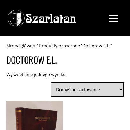
Strona główna
/ Produkty oznaczone “Doctorow E.L.”
DOCTOROW E.L.
Wyświetlanie jednego wyniku