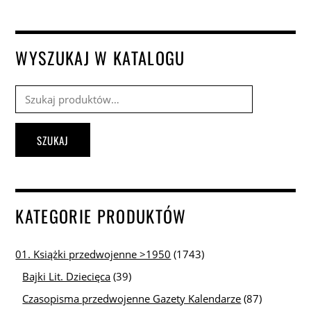
WYSZUKAJ W KATALOGU
Szukaj:
SZUKAJ
KATEGORIE PRODUKTÓW
01. Książki przedwojenne >1950
(1743)
Bajki Lit. Dziecięca
(39)
Czasopisma przedwojenne Gazety Kalendarze
(87)