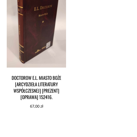
DOCTOROW E.L. MIASTO BOŻE
[ARCYDZIEŁA LITERATURY
WSPÓŁCZESNEJ] [PREZENT]
[OPRAWA] 152416.
67,00
zł