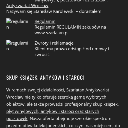
Antykwariat Wrocław
Nazywam się Stanisław Karolewski – dorastałem
Regulamin
Regulamin REGULAMIN zakupów na
www.szarlatan.pl
Zwroty i reklamacje
Klient ma prawo odstąpić od umowy i
zwrócić
SKUP KSIĄŻEK, ANTYKÓW I STAROCI
W ramach swojej działalności, Szarlatan Antykwariat
Wrocław nie tylko oferuje szeroką gamę wybitnych
obiektów, ale także prowadzi profesjonalny
skup książek,
płyt winylowych, antyków i staroci oraz starych
pocztówek
. Nasza oferta obejmuje szerokie spektrum
przedmiotów kolekcjonerskich, co czyni nas miejscem, do