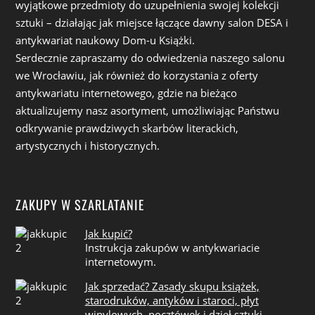
wyjątkowe przedmioty do uzupełnienia swojej kolekcji
sztuki – działając jak miejsce łączące dawny salon DESA i
antykwariat naukowy Dom-u Książki.
Serdecznie zapraszamy do odwiedzenia naszego salonu
we Wrocławiu, jak również do korzystania z oferty
antykwariatu internetowego, gdzie na bieżąco
aktualizujemy nasz asortyment, umożliwiając Państwu
odkrywanie prawdziwych skarbów literackich,
artystycznych i historycznych.
ZAKUPY W SZARLATANIE
Jak kupić?
Instrukcja zakupów w antykwariacie
internetowym.
Jak sprzedać? Zasady skupu książek,
starodruków, antyków i staroci, płyt
winylowych, pocztówek i dzieł sztuki.