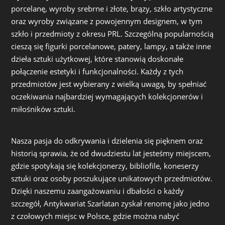
porcelanę, wyroby srebrne i złote, brązy, szkło artystyczne
oraz wyroby związane z powojennym designem, w tym
szkło i przedmioty z okresu PRL. Szczególną popularnością
cieszą się figurki porcelanowe, patery, lampy, a także inne
dzieła sztuki użytkowej, które stanowią doskonałe
połączenie estetyki i funkcjonalności. Każdy z tych
przedmiotów jest wybierany z wielką uwagą, by spełniać
oczekiwania najbardziej wymagających kolekcjonerów i
miłośników sztuki.
Nasza pasja do odkrywania i dzielenia się pięknem oraz
historią sprawia, że od dwudziestu lat jesteśmy miejscem,
gdzie spotykają się kolekcjonerzy, bibliofile, koneserzy
sztuki oraz osoby poszukujące unikatowych przedmiotów.
Dzięki naszemu zaangażowaniu i dbałości o każdy
szczegół, Antykwariat Szarlatan zyskał renomę jako jedno
z czołowych miejsc w Polsce, gdzie można nabyć