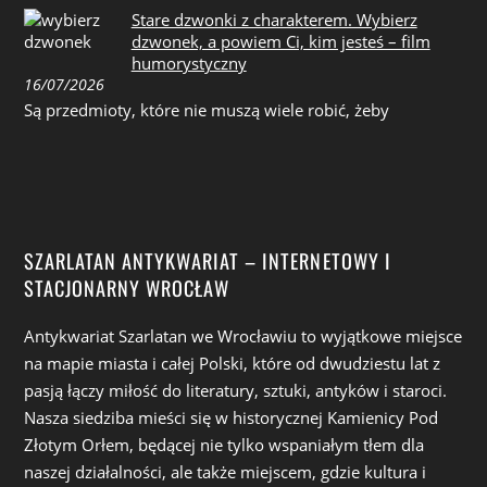
Stare dzwonki z charakterem. Wybierz
dzwonek, a powiem Ci, kim jesteś – film
humorystyczny
16/07/2026
Są przedmioty, które nie muszą wiele robić, żeby
SZARLATAN ANTYKWARIAT – INTERNETOWY I
STACJONARNY WROCŁAW
Antykwariat Szarlatan we Wrocławiu to wyjątkowe miejsce
na mapie miasta i całej Polski, które od dwudziestu lat z
pasją łączy miłość do literatury, sztuki, antyków i staroci.
Nasza siedziba mieści się w historycznej Kamienicy Pod
Złotym Orłem, będącej nie tylko wspaniałym tłem dla
naszej działalności, ale także miejscem, gdzie kultura i