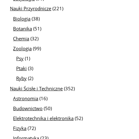
Nauki Przyrodnicze
(221)
Biologia
(38)
Botanika
(51)
Chemia
(32)
Zoologia
(99)
Psy
(1)
Ptaki
(3)
Ryby
(2)
Nauki Ścisłe i Techniczne
(352)
Astronomia
(16)
Budownictwo
(50)
Elektrotechnika i elektronika
(52)
Fizyka
(72)
Informatyka
(23)