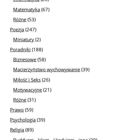
Matematyka
(67)
Różne
(53)
Poezja
(247)
Miniatury
(2)
Poradniki
(188)
Biznesowe
(58)
Macierzyństwo wychowywanie
(39)
Miłość i Seks
(26)
Motywacyjne
(21)
Różne
(31)
Prawo
(59)
Psychologia
(39)
Religia
(89)
Buddyzm - Islam - Hinduizm - inne
(30)