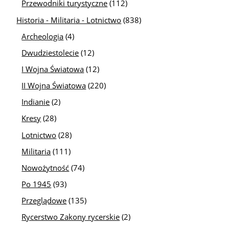
Przewodniki turystyczne
(112)
Historia - Militaria - Lotnictwo
(838)
Archeologia
(4)
Dwudziestolecie
(12)
I Wojna Światowa
(12)
II Wojna Światowa
(220)
Indianie
(2)
Kresy
(28)
Lotnictwo
(28)
Militaria
(111)
Nowożytność
(74)
Po 1945
(93)
Przeglądowe
(135)
Rycerstwo Zakony rycerskie
(2)