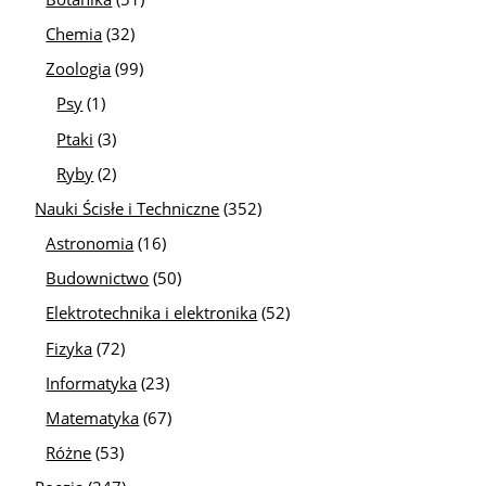
Chemia
(32)
Zoologia
(99)
Psy
(1)
Ptaki
(3)
Ryby
(2)
Nauki Ścisłe i Techniczne
(352)
Astronomia
(16)
Budownictwo
(50)
Elektrotechnika i elektronika
(52)
Fizyka
(72)
Informatyka
(23)
Matematyka
(67)
Różne
(53)