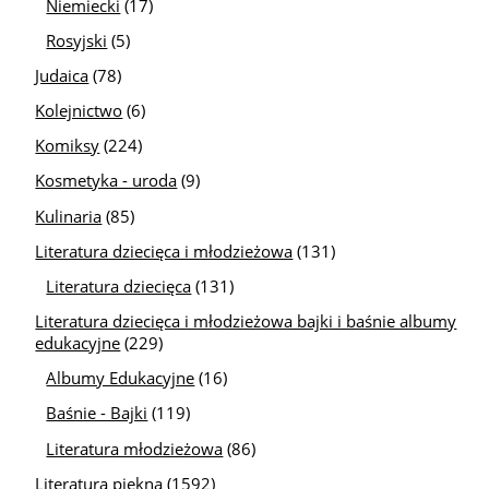
Niemiecki
(17)
Rosyjski
(5)
Judaica
(78)
Kolejnictwo
(6)
Komiksy
(224)
Kosmetyka - uroda
(9)
Kulinaria
(85)
Literatura dziecięca i młodzieżowa
(131)
Literatura dziecięca
(131)
Literatura dziecięca i młodzieżowa bajki i baśnie albumy
edukacyjne
(229)
Albumy Edukacyjne
(16)
Baśnie - Bajki
(119)
Literatura młodzieżowa
(86)
Literatura piękna
(1592)