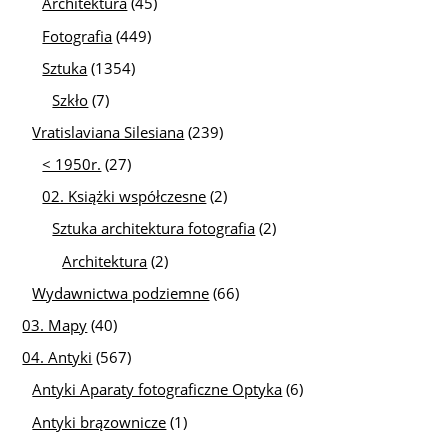
Architektura
(45)
Fotografia
(449)
Sztuka
(1354)
Szkło
(7)
Vratislaviana Silesiana
(239)
< 1950r.
(27)
02. Książki współczesne
(2)
Sztuka architektura fotografia
(2)
Architektura
(2)
Wydawnictwa podziemne
(66)
03. Mapy
(40)
04. Antyki
(567)
Antyki Aparaty fotograficzne Optyka
(6)
Antyki brązownicze
(1)