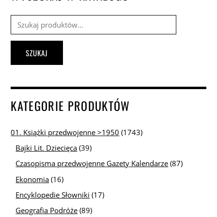
Szukaj:
SZUKAJ
KATEGORIE PRODUKTÓW
01. Książki przedwojenne >1950
(1743)
Bajki Lit. Dziecięca
(39)
Czasopisma przedwojenne Gazety Kalendarze
(87)
Ekonomia
(16)
Encyklopedie Słowniki
(17)
Geografia Podróże
(89)