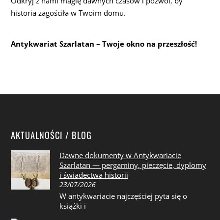
Odkryj z nami magię dawnych czasów i pozwól, by
historia zagościła w Twoim domu.
Antykwariat Szarlatan – Twoje okno na przeszłość!
AKTUALNOŚCI / BLOG
Dawne dokumenty w Antykwariacie
Szarlatan — pergaminy, pieczęcie, dyplomy
i świadectwa historii
23/07/2026
W antykwariacie najczęściej pyta się o
książki i