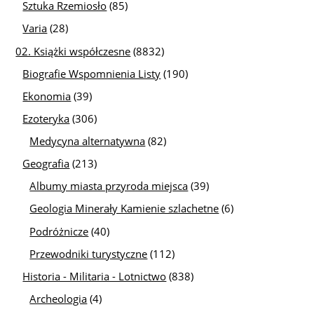
Sztuka Rzemiosło
(85)
Varia
(28)
02. Książki współczesne
(8832)
Biografie Wspomnienia Listy
(190)
Ekonomia
(39)
Ezoteryka
(306)
Medycyna alternatywna
(82)
Geografia
(213)
Albumy miasta przyroda miejsca
(39)
Geologia Minerały Kamienie szlachetne
(6)
Podróżnicze
(40)
Przewodniki turystyczne
(112)
Historia - Militaria - Lotnictwo
(838)
Archeologia
(4)