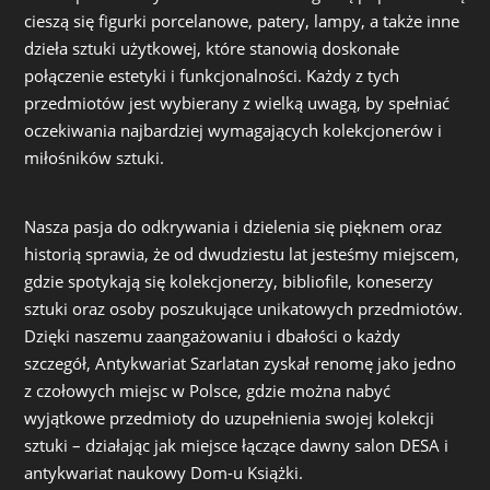
cieszą się figurki porcelanowe, patery, lampy, a także inne
dzieła sztuki użytkowej, które stanowią doskonałe
połączenie estetyki i funkcjonalności. Każdy z tych
przedmiotów jest wybierany z wielką uwagą, by spełniać
oczekiwania najbardziej wymagających kolekcjonerów i
miłośników sztuki.
Nasza pasja do odkrywania i dzielenia się pięknem oraz
historią sprawia, że od dwudziestu lat jesteśmy miejscem,
gdzie spotykają się kolekcjonerzy, bibliofile, koneserzy
sztuki oraz osoby poszukujące unikatowych przedmiotów.
Dzięki naszemu zaangażowaniu i dbałości o każdy
szczegół, Antykwariat Szarlatan zyskał renomę jako jedno
z czołowych miejsc w Polsce, gdzie można nabyć
wyjątkowe przedmioty do uzupełnienia swojej kolekcji
sztuki – działając jak miejsce łączące dawny salon DESA i
antykwariat naukowy Dom-u Książki.