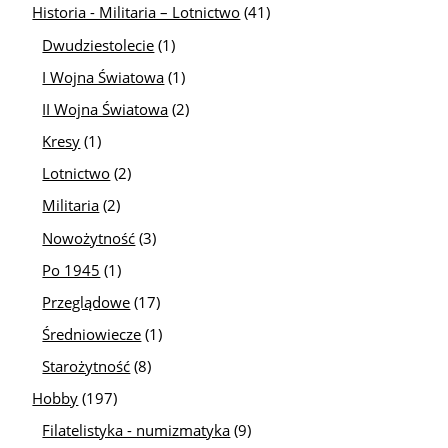
Historia - Militaria – Lotnictwo
(41)
Dwudziestolecie
(1)
I Wojna Światowa
(1)
II Wojna Światowa
(2)
Kresy
(1)
Lotnictwo
(2)
Militaria
(2)
Nowożytność
(3)
Po 1945
(1)
Przeglądowe
(17)
Średniowiecze
(1)
Starożytność
(8)
Hobby
(197)
Filatelistyka - numizmatyka
(9)