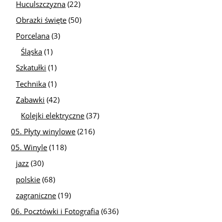
Huculszczyzna
(22)
Obrazki święte
(50)
Porcelana
(3)
Śląska
(1)
Szkatułki
(1)
Technika
(1)
Zabawki
(42)
Kolejki elektryczne
(37)
05. Płyty winylowe
(216)
05. Winyle
(118)
jazz
(30)
polskie
(68)
zagraniczne
(19)
06. Pocztówki i Fotografia
(636)