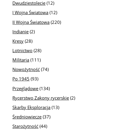
Dwudziestolecie
(12)
I Wojna Światowa
(12)
II Wojna Światowa
(220)
Indianie
(2)
Kresy
(28)
Lotnictwo
(28)
Militaria
(111)
Nowożytność
(74)
Po 1945
(93)
Przeglądowe
(134)
Rycerstwo Zakony rycerskie
(2)
Skarby Eksploracja
(13)
Średniowiecze
(37)
Starożytność
(44)