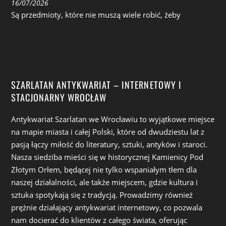
16/07/2026
Są przedmioty, które nie muszą wiele robić, żeby
SZARLATAN ANTYKWARIAT – INTERNETOWY I
STACJONARNY WROCŁAW
Antykwariat Szarlatan we Wrocławiu to wyjątkowe miejsce
na mapie miasta i całej Polski, które od dwudziestu lat z
pasją łączy miłość do literatury, sztuki, antyków i staroci.
Nasza siedziba mieści się w historycznej Kamienicy Pod
Złotym Orłem, będącej nie tylko wspaniałym tłem dla
naszej działalności, ale także miejscem, gdzie kultura i
sztuka spotykają się z tradycją. Prowadzimy również
prężnie działający antykwariat internetowy, co pozwala
nam docierać do klientów z całego świata, oferując