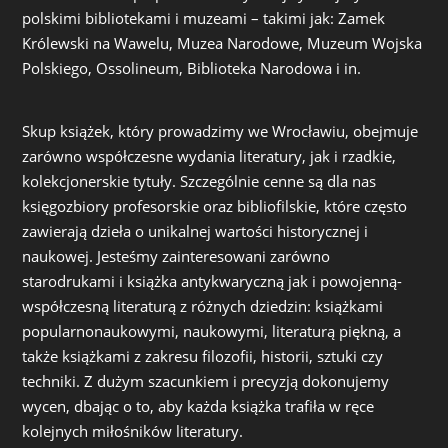
polskimi bibliotekami i muzeami – takimi jak: Zamek
Królewski na Wawelu, Muzea Narodowe, Muzeum Wojska
Polskiego, Ossolineum, Biblioteka Narodowa i in.
Skup książek, który prowadzimy we Wrocławiu, obejmuje
zarówno współczesne wydania literatury, jak i rzadkie,
kolekcjonerskie tytuły. Szczególnie cenne są dla nas
księgozbiory profesorskie oraz bibliofilskie, które często
zawierają dzieła o unikalnej wartości historycznej i
naukowej. Jesteśmy zainteresowani zarówno
starodrukami i książka antykwaryczną jak i powojenną-
współczesną literaturą z różnych dziedzin: książkami
popularnonaukowymi, naukowymi, literaturą piękną, a
także książkami z zakresu filozofii, historii, sztuki czy
techniki. Z dużym szacunkiem i precyzją dokonujemy
wycen, dbając o to, aby każda książka trafiła w ręce
kolejnych miłośników literatury.