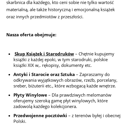
skarbnica dla każdego, kto ceni sobie nie tylko wartość
materialną, ale także historyczną i emocjonalną książek
oraz innych przedmiotów z przeszłości.
Nasza oferta obejmuje:
Skup Książek i Starodruków
– Chętnie kupujemy
książki z każdej epoki, w tym starodruki, polskie
książki XIX w,. rękopisy, dokumenty etc.
Antyki i Starocie oraz Sztuka
– Zapraszamy do
odkrywania wyjątkowych obrazów, rzeźb, porcelany,
sreber, biżuterii etc., które wzbogacą każde wnętrze.
Płyty Winylowe
– Dla prawdziwych melomanów
oferujemy szeroką gamę płyt winylowych, które
zadowolą każdego kolekcjonera.
Przedwojenne pocztówki
– z terenów byłej i obecnej
Polski.