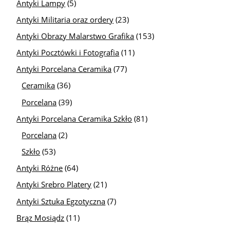
Antyki Lampy
(5)
Antyki Militaria oraz ordery
(23)
Antyki Obrazy Malarstwo Grafika
(153)
Antyki Pocztówki i Fotografia
(11)
Antyki Porcelana Ceramika
(77)
Ceramika
(36)
Porcelana
(39)
Antyki Porcelana Ceramika Szkło
(81)
Porcelana
(2)
Szkło
(53)
Antyki Różne
(64)
Antyki Srebro Platery
(21)
Antyki Sztuka Egzotyczna
(7)
Brąz Mosiądz
(11)