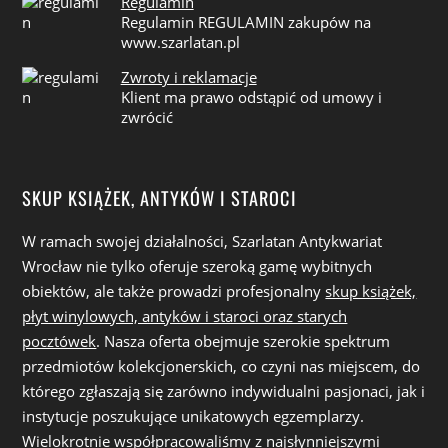
Regulamin
Regulamin REGULAMIN zakupów na
www.szarlatan.pl
Zwroty i reklamacje
Klient ma prawo odstąpić od umowy i
zwrócić
SKUP KSIĄŻEK, ANTYKÓW I STAROCI
W ramach swojej działalności, Szarlatan Antykwariat
Wrocław nie tylko oferuje szeroką gamę wybitnych
obiektów, ale także prowadzi profesjonalny
skup książek,
płyt winylowych, antyków i staroci oraz starych
pocztówek
. Nasza oferta obejmuje szerokie spektrum
przedmiotów kolekcjonerskich, co czyni nas miejscem, do
którego zgłaszają się zarówno indywidualni pasjonaci, jak i
instytucje poszukujące unikatowych egzemplarzy.
Wielokrotnie współpracowaliśmy z najsłynniejszymi