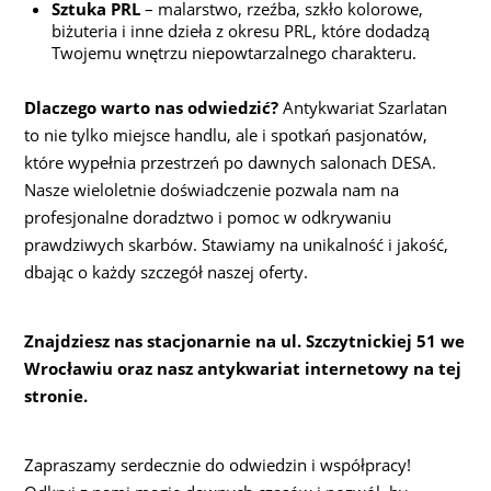
Sztuka PRL
– malarstwo, rzeźba, szkło kolorowe,
biżuteria i inne dzieła z okresu PRL, które dodadzą
Twojemu wnętrzu niepowtarzalnego charakteru.
Dlaczego warto nas odwiedzić?
Antykwariat Szarlatan
to nie tylko miejsce handlu, ale i spotkań pasjonatów,
które wypełnia przestrzeń po dawnych salonach DESA.
Nasze wieloletnie doświadczenie pozwala nam na
profesjonalne doradztwo i pomoc w odkrywaniu
prawdziwych skarbów. Stawiamy na unikalność i jakość,
dbając o każdy szczegół naszej oferty.
Znajdziesz nas stacjonarnie na ul. Szczytnickiej 51 we
Wrocławiu oraz nasz antykwariat internetowy na tej
stronie.
Zapraszamy serdecznie do odwiedzin i współpracy!