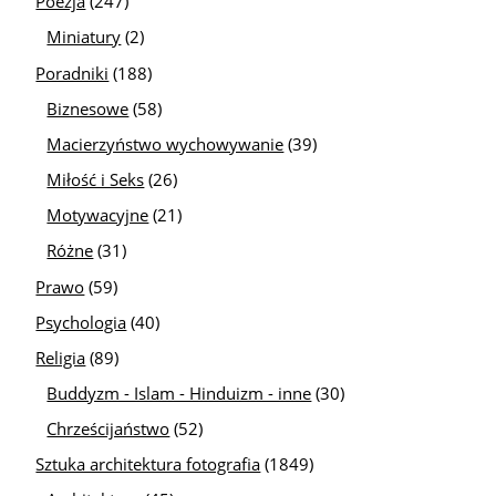
Poezja
(247)
Miniatury
(2)
Poradniki
(188)
Biznesowe
(58)
Macierzyństwo wychowywanie
(39)
Miłość i Seks
(26)
Motywacyjne
(21)
Różne
(31)
Prawo
(59)
Psychologia
(40)
Religia
(89)
Buddyzm - Islam - Hinduizm - inne
(30)
Chrześcijaństwo
(52)
Sztuka architektura fotografia
(1849)