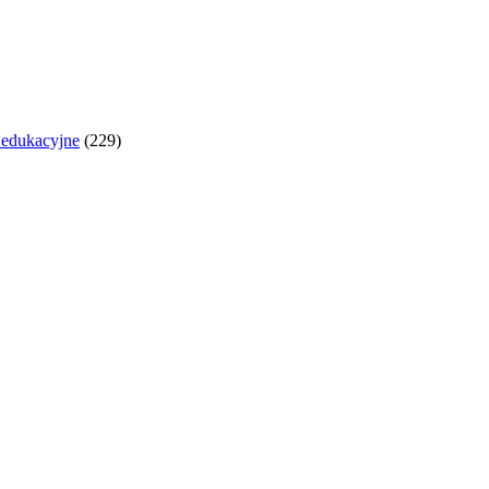
y edukacyjne
(229)