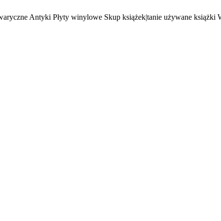
waryczne Antyki Płyty winylowe Skup książek|tanie używane książki 