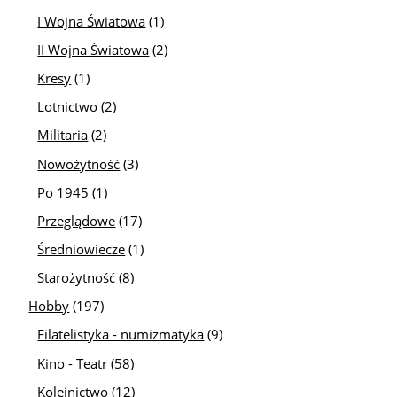
I Wojna Światowa
(1)
II Wojna Światowa
(2)
Kresy
(1)
Lotnictwo
(2)
Militaria
(2)
Nowożytność
(3)
Po 1945
(1)
Przeglądowe
(17)
Średniowiecze
(1)
Starożytność
(8)
Hobby
(197)
Filatelistyka - numizmatyka
(9)
Kino - Teatr
(58)
Kolejnictwo
(12)