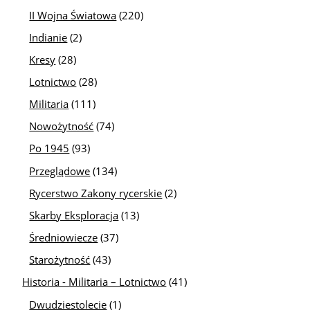
II Wojna Światowa
(220)
Indianie
(2)
Kresy
(28)
Lotnictwo
(28)
Militaria
(111)
Nowożytność
(74)
Po 1945
(93)
Przeglądowe
(134)
Rycerstwo Zakony rycerskie
(2)
Skarby Eksploracja
(13)
Średniowiecze
(37)
Starożytność
(43)
Historia - Militaria – Lotnictwo
(41)
Dwudziestolecie
(1)