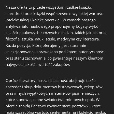
Nasza oferta to przede wszystkim rzadkie książki,
starodruki oraz książki współczesne o wysokiej wartości
intelektualnej i kolekcjonerskiej. W ramach naszego
antykwariatu naukowego proponujemy bogaty wybór
książek naukowych z różnych dziedzin, takich jak historia,
filozofia, sztuka, nauki ścisłe, medycyna czy literatura.
Każda pozycja, którą oferujemy, jest starannie
selekcjonowana i sprawdzana pod kątem autentyczności
oraz stanu zachowania, co gwarantuje naszym klientom
najwyższą jakość i wartość zakupów.
Oprócz literatury, nasza działalność obejmuje także
sprzedaż i skup dokumentów historycznych, rękopisów
oraz innych wyjątkowych materiałów piśmienniczych,
które stanowią cenne świadectwo minionych epok. W
ofercie znajdą Państwo również stare pocztówki, które
mają szczególną wartość sentymentalną i kolekcjonerską,