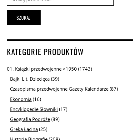
SZUKAJ
KATEGORIE PRODUKTÓW
01. Książki przedwojenne >1950
(1743)
Bajki Lit. Dziecięca
(39)
Czasopisma przedwojenne Gazety Kalendarze
(87)
Ekonomia
(16)
Encyklopedie Słowniki
(17)
Geografia Podróże
(89)
Greka Łacina
(25)
Historia Biografie
(208)