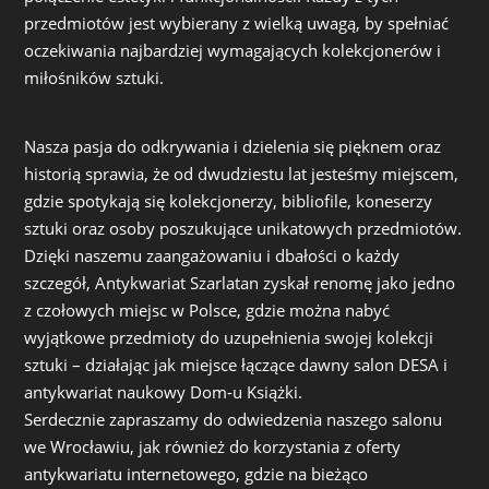
przedmiotów jest wybierany z wielką uwagą, by spełniać
oczekiwania najbardziej wymagających kolekcjonerów i
miłośników sztuki.
Nasza pasja do odkrywania i dzielenia się pięknem oraz
historią sprawia, że od dwudziestu lat jesteśmy miejscem,
gdzie spotykają się kolekcjonerzy, bibliofile, koneserzy
sztuki oraz osoby poszukujące unikatowych przedmiotów.
Dzięki naszemu zaangażowaniu i dbałości o każdy
szczegół, Antykwariat Szarlatan zyskał renomę jako jedno
z czołowych miejsc w Polsce, gdzie można nabyć
wyjątkowe przedmioty do uzupełnienia swojej kolekcji
sztuki – działając jak miejsce łączące dawny salon DESA i
antykwariat naukowy Dom-u Książki.
Serdecznie zapraszamy do odwiedzenia naszego salonu
we Wrocławiu, jak również do korzystania z oferty
antykwariatu internetowego, gdzie na bieżąco