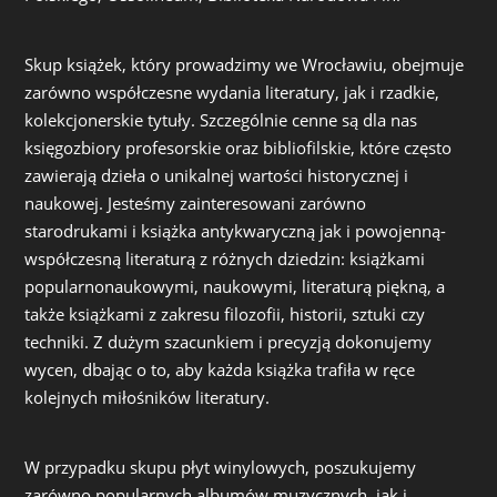
Skup książek, który prowadzimy we Wrocławiu, obejmuje
zarówno współczesne wydania literatury, jak i rzadkie,
kolekcjonerskie tytuły. Szczególnie cenne są dla nas
księgozbiory profesorskie oraz bibliofilskie, które często
zawierają dzieła o unikalnej wartości historycznej i
naukowej. Jesteśmy zainteresowani zarówno
starodrukami i książka antykwaryczną jak i powojenną-
współczesną literaturą z różnych dziedzin: książkami
popularnonaukowymi, naukowymi, literaturą piękną, a
także książkami z zakresu filozofii, historii, sztuki czy
techniki. Z dużym szacunkiem i precyzją dokonujemy
wycen, dbając o to, aby każda książka trafiła w ręce
kolejnych miłośników literatury.
W przypadku skupu płyt winylowych, poszukujemy
zarówno popularnych albumów muzycznych, jak i