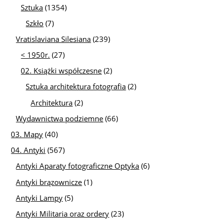
Sztuka
(1354)
Szkło
(7)
Vratislaviana Silesiana
(239)
< 1950r.
(27)
02. Książki współczesne
(2)
Sztuka architektura fotografia
(2)
Architektura
(2)
Wydawnictwa podziemne
(66)
03. Mapy
(40)
04. Antyki
(567)
Antyki Aparaty fotograficzne Optyka
(6)
Antyki brązownicze
(1)
Antyki Lampy
(5)
Antyki Militaria oraz ordery
(23)