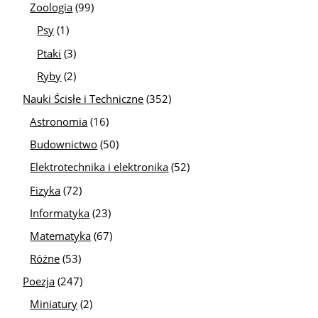
Zoologia
(99)
Psy
(1)
Ptaki
(3)
Ryby
(2)
Nauki Ścisłe i Techniczne
(352)
Astronomia
(16)
Budownictwo
(50)
Elektrotechnika i elektronika
(52)
Fizyka
(72)
Informatyka
(23)
Matematyka
(67)
Różne
(53)
Poezja
(247)
Miniatury
(2)