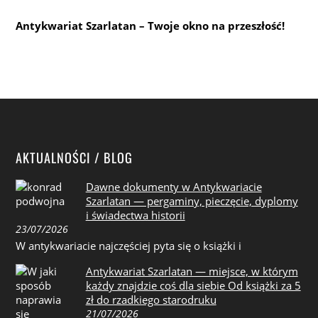
Antykwariat Szarlatan – Twoje okno na przeszłość!
AKTUALNOŚCI / BLOG
Dawne dokumenty w Antykwariacie
Szarlatan — pergaminy, pieczęcie, dyplomy
i świadectwa historii
23/07/2026
W antykwariacie najczęściej pyta się o książki i
Antykwariat Szarlatan — miejsce, w którym
każdy znajdzie coś dla siebie Od książki za 5
zł do rzadkiego starodruku
21/07/2026