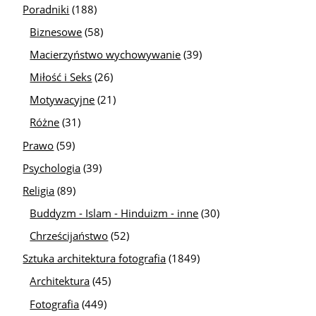
Poradniki
(188)
Biznesowe
(58)
Macierzyństwo wychowywanie
(39)
Miłość i Seks
(26)
Motywacyjne
(21)
Różne
(31)
Prawo
(59)
Psychologia
(39)
Religia
(89)
Buddyzm - Islam - Hinduizm - inne
(30)
Chrześcijaństwo
(52)
Sztuka architektura fotografia
(1849)
Architektura
(45)
Fotografia
(449)