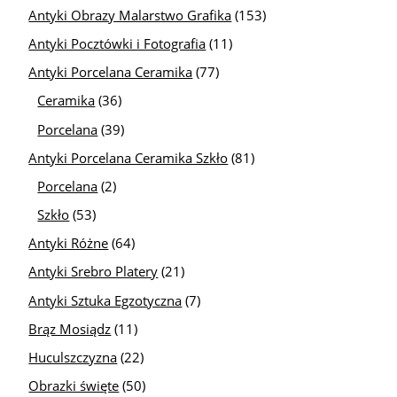
Antyki Obrazy Malarstwo Grafika
(153)
Antyki Pocztówki i Fotografia
(11)
Antyki Porcelana Ceramika
(77)
Ceramika
(36)
Porcelana
(39)
Antyki Porcelana Ceramika Szkło
(81)
Porcelana
(2)
Szkło
(53)
Antyki Różne
(64)
Antyki Srebro Platery
(21)
Antyki Sztuka Egzotyczna
(7)
Brąz Mosiądz
(11)
Huculszczyzna
(22)
Obrazki święte
(50)