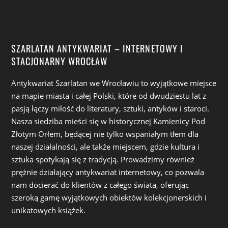
SZARLATAN ANTYKWARIAT – INTERNETOWY I
STACJONARNY WROCŁAW
Antykwariat Szarlatan we Wrocławiu to wyjątkowe miejsce
na mapie miasta i całej Polski, które od dwudziestu lat z
pasją łączy miłość do literatury, sztuki, antyków i staroci.
Nasza siedziba mieści się w historycznej Kamienicy Pod
Złotym Orłem, będącej nie tylko wspaniałym tłem dla
naszej działalności, ale także miejscem, gdzie kultura i
sztuka spotykają się z tradycją. Prowadzimy również
prężnie działający antykwariat internetowy, co pozwala
nam docierać do klientów z całego świata, oferując
szeroką gamę wyjątkowych obiektów kolekcjonerskich i
unikatowych książek.