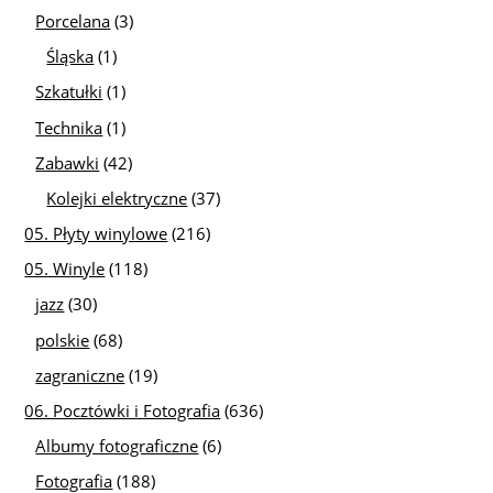
Porcelana
(3)
Śląska
(1)
Szkatułki
(1)
Technika
(1)
Zabawki
(42)
Kolejki elektryczne
(37)
05. Płyty winylowe
(216)
05. Winyle
(118)
jazz
(30)
polskie
(68)
zagraniczne
(19)
06. Pocztówki i Fotografia
(636)
Albumy fotograficzne
(6)
Fotografia
(188)