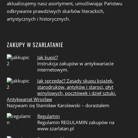
aktualizujemy nasz asortyment, umożliwiając Państwu
odkrywanie prawdziwych skarbów literackich,
artystycznych i historycznych.
ZAKUPY W SZARLATANIE
Jak kupić?
Instrukcja zakupów w antykwariacie
internetowym.
Jak sprzedać? Zasady skupu książek,
starodruków, antyków i staroci, płyt
winylowych, pocztówek i dzieł sztuki.
Antykwariat Wrocław
Nazywam się Stanisław Karolewski – dorastałem
Regulamin
Regulamin REGULAMIN zakupów na
www.szarlatan.pl