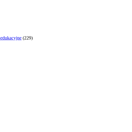
y edukacyjne
(229)