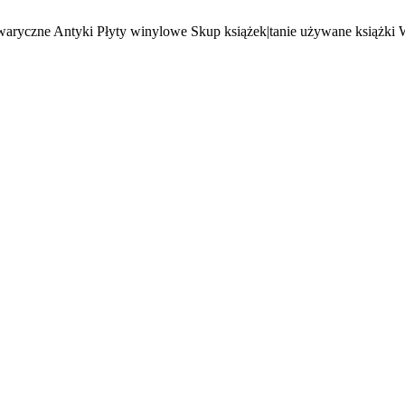
waryczne Antyki Płyty winylowe Skup książek|tanie używane książki 