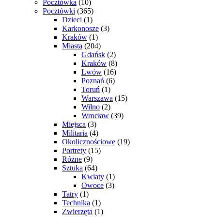
Pocztówka
(10)
Pocztówki
(365)
Dzieci
(1)
Karkonosze
(3)
Kraków
(1)
Miasta
(204)
Gdańsk
(2)
Kraków
(8)
Lwów
(16)
Poznań
(6)
Toruń
(1)
Warszawa
(15)
Wilno
(2)
Wrocław
(39)
Miejsca
(3)
Militaria
(4)
Okolicznościowe
(19)
Portrety
(15)
Różne
(9)
Sztuka
(64)
Kwiaty
(1)
Owoce
(3)
Tatry
(1)
Technika
(1)
Zwierzęta
(1)