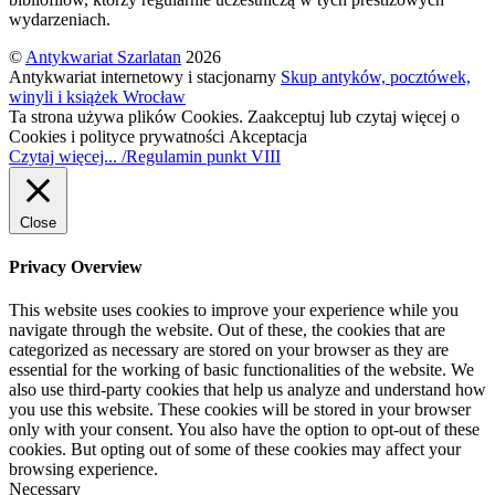
wydarzeniach.
©
Antykwariat Szarlatan
2026
Antykwariat internetowy i stacjonarny
Skup antyków, pocztówek,
winyli i książek Wrocław
Ta strona używa plików Cookies. Zaakceptuj lub czytaj więcej o
Cookies i polityce prywatności
Akceptacja
Czytaj więcej... /Regulamin punkt VIII
Close
Privacy Overview
This website uses cookies to improve your experience while you
navigate through the website. Out of these, the cookies that are
categorized as necessary are stored on your browser as they are
essential for the working of basic functionalities of the website. We
also use third-party cookies that help us analyze and understand how
you use this website. These cookies will be stored in your browser
only with your consent. You also have the option to opt-out of these
cookies. But opting out of some of these cookies may affect your
browsing experience.
Necessary