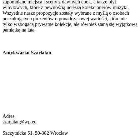
zapomniane miejsca i sceny z dawnych epok, a także płyt
winylowych, które z pewnością ucieszą kolekcjonerów muzyki.
Wszystkie nasze propozycje zostały wybrane z myślą o osobach
poszukujących prezentów o ponadczasowej wartości, które nie
tylko wzbogacą prywatne kolekcje, ale również staną się wyjątkową
pamiątką na lata.
Antykwariat Szarlatan
Adres:
szarlatan@wp.eu
Szczytnicka 51, 50-382 Wrocław