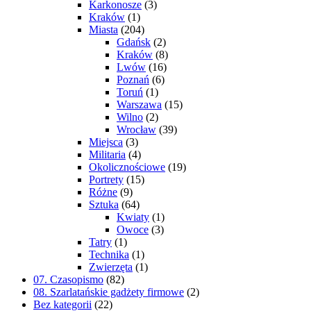
Karkonosze
(3)
Kraków
(1)
Miasta
(204)
Gdańsk
(2)
Kraków
(8)
Lwów
(16)
Poznań
(6)
Toruń
(1)
Warszawa
(15)
Wilno
(2)
Wrocław
(39)
Miejsca
(3)
Militaria
(4)
Okolicznościowe
(19)
Portrety
(15)
Różne
(9)
Sztuka
(64)
Kwiaty
(1)
Owoce
(3)
Tatry
(1)
Technika
(1)
Zwierzęta
(1)
07. Czasopismo
(82)
08. Szarlatańskie gadżety firmowe
(2)
Bez kategorii
(22)