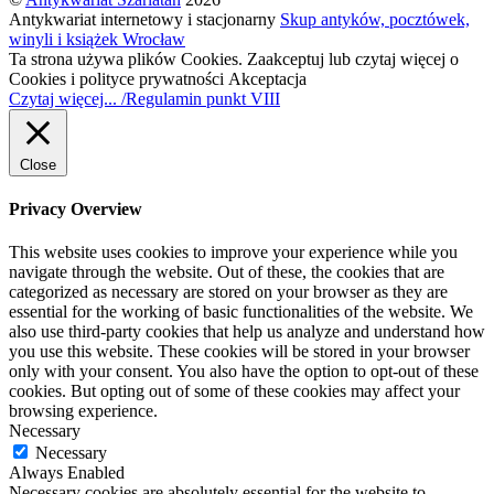
Antykwariat internetowy i stacjonarny
Skup antyków, pocztówek,
winyli i książek Wrocław
Ta strona używa plików Cookies. Zaakceptuj lub czytaj więcej o
Cookies i polityce prywatności
Akceptacja
Czytaj więcej... /Regulamin punkt VIII
Close
Privacy Overview
This website uses cookies to improve your experience while you
navigate through the website. Out of these, the cookies that are
categorized as necessary are stored on your browser as they are
essential for the working of basic functionalities of the website. We
also use third-party cookies that help us analyze and understand how
you use this website. These cookies will be stored in your browser
only with your consent. You also have the option to opt-out of these
cookies. But opting out of some of these cookies may affect your
browsing experience.
Necessary
Necessary
Always Enabled
Necessary cookies are absolutely essential for the website to