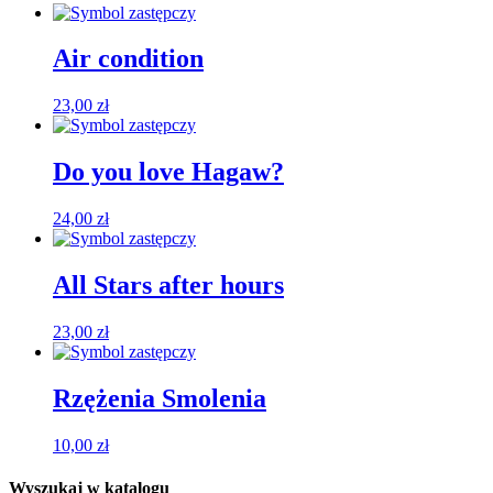
Air condition
23,00
zł
Do you love Hagaw?
24,00
zł
All Stars after hours
23,00
zł
Rzężenia Smolenia
10,00
zł
Wyszukaj w katalogu