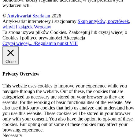
wydarzeniach.
©
Antykwariat Szarlatan
2026
Antykwariat internetowy i stacjonarny
Skup antyków, pocztówek,
winyli i książek Wrocław
Ta strona używa plików Cookies. Zaakceptuj lub czytaj więcej o
Cookies i polityce prywatności
Akceptacja
Czytaj więcej... /Regulamin punkt VIII
Close
Privacy Overview
This website uses cookies to improve your experience while you
navigate through the website. Out of these, the cookies that are
categorized as necessary are stored on your browser as they are
essential for the working of basic functionalities of the website. We
also use third-party cookies that help us analyze and understand how
you use this website. These cookies will be stored in your browser
only with your consent. You also have the option to opt-out of these
cookies. But opting out of some of these cookies may affect your
browsing experience.
Necessary