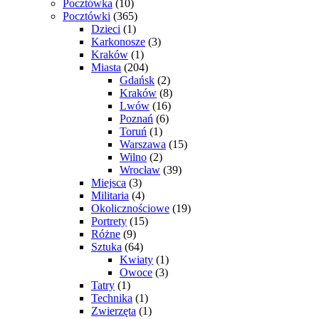
Pocztówka
(10)
Pocztówki
(365)
Dzieci
(1)
Karkonosze
(3)
Kraków
(1)
Miasta
(204)
Gdańsk
(2)
Kraków
(8)
Lwów
(16)
Poznań
(6)
Toruń
(1)
Warszawa
(15)
Wilno
(2)
Wrocław
(39)
Miejsca
(3)
Militaria
(4)
Okolicznościowe
(19)
Portrety
(15)
Różne
(9)
Sztuka
(64)
Kwiaty
(1)
Owoce
(3)
Tatry
(1)
Technika
(1)
Zwierzęta
(1)