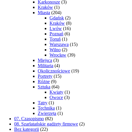
Karkonosze
(3)
Kraków
(1)
Miasta
(204)
Gdańsk
(2)
Kraków
(8)
Lwów
(16)
Poznań
(6)
Toruń
(1)
Warszawa
(15)
Wilno
(2)
Wrocław
(39)
Miejsca
(3)
Militaria
(4)
Okolicznościowe
(19)
Portrety
(15)
Różne
(9)
Sztuka
(64)
Kwiaty
(1)
Owoce
(3)
Tatry
(1)
Technika
(1)
Zwierzęta
(1)
07. Czasopismo
(82)
08. Szarlatańskie gadżety firmowe
(2)
Bez kategorii
(22)