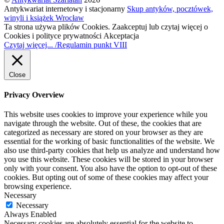
Antykwariat internetowy i stacjonarny
Skup antyków, pocztówek,
winyli i książek Wrocław
Ta strona używa plików Cookies. Zaakceptuj lub czytaj więcej o
Cookies i polityce prywatności
Akceptacja
Czytaj więcej... /Regulamin punkt VIII
Close
Privacy Overview
This website uses cookies to improve your experience while you
navigate through the website. Out of these, the cookies that are
categorized as necessary are stored on your browser as they are
essential for the working of basic functionalities of the website. We
also use third-party cookies that help us analyze and understand how
you use this website. These cookies will be stored in your browser
only with your consent. You also have the option to opt-out of these
cookies. But opting out of some of these cookies may affect your
browsing experience.
Necessary
Necessary
Always Enabled
Necessary cookies are absolutely essential for the website to