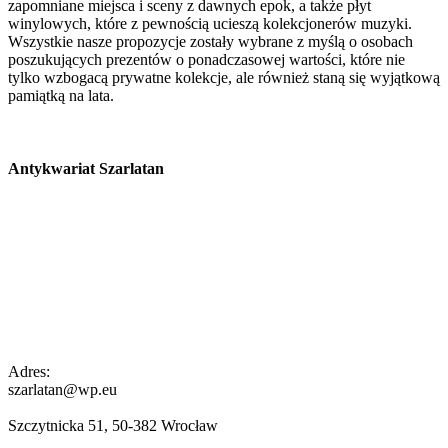
zapomniane miejsca i sceny z dawnych epok, a także płyt
winylowych, które z pewnością ucieszą kolekcjonerów muzyki.
Wszystkie nasze propozycje zostały wybrane z myślą o osobach
poszukujących prezentów o ponadczasowej wartości, które nie
tylko wzbogacą prywatne kolekcje, ale również staną się wyjątkową
pamiątką na lata.
Antykwariat Szarlatan
Adres:
szarlatan@wp.eu
Szczytnicka 51, 50-382 Wrocław