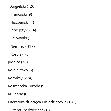
Angielski
(126)
Francuski
(9)
Hiszpański
(1)
Inne języki
(34)
słowniki
(13)
Niemiecki
(17)
Rosyjski
(5)
Judaica
(78)
Kolejnictwo
(6)
Komiksy
(224)
Kosmetyka - uroda
(9)
Kulinaria
(85)
Literatura dziecięca i młodzieżowa
(131)
Literatura dziecięca
(131)