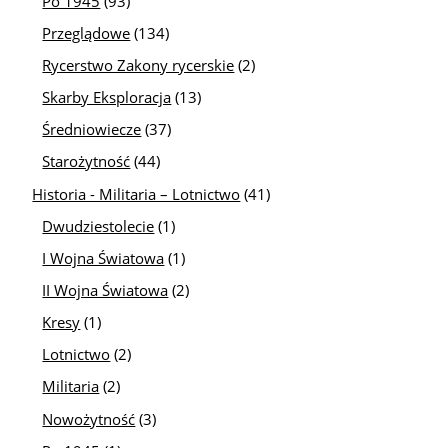
Po 1945
(93)
Przeglądowe
(134)
Rycerstwo Zakony rycerskie
(2)
Skarby Eksploracja
(13)
Średniowiecze
(37)
Starożytność
(44)
Historia - Militaria – Lotnictwo
(41)
Dwudziestolecie
(1)
I Wojna Światowa
(1)
II Wojna Światowa
(2)
Kresy
(1)
Lotnictwo
(2)
Militaria
(2)
Nowożytność
(3)