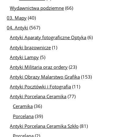
Wydawnictwa podziemne
(66)
03. Mapy
(40)
04. Antyki
(567)
Antyki Aparaty fotograficzne Optyka
(6)
Antyki brązownicze
(1)
Antyki Lampy
(5)
Antyki Militaria oraz ordery
(23)
Antyki Obrazy Malarstwo Grafika
(153)
Antyki Pocztówki i Fotografia
(11)
Antyki Porcelana Ceramika
(77)
Ceramika
(36)
Porcelana
(39)
Antyki Porcelana Ceramika Szkło
(81)
Porcelana
(2)