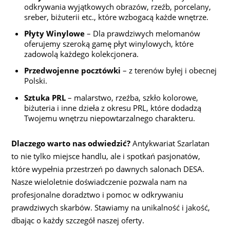
odkrywania wyjątkowych obrazów, rzeźb, porcelany,
sreber, biżuterii etc., które wzbogacą każde wnętrze.
Płyty Winylowe
– Dla prawdziwych melomanów
oferujemy szeroką gamę płyt winylowych, które
zadowolą każdego kolekcjonera.
Przedwojenne pocztówki
– z terenów byłej i obecnej
Polski.
Sztuka PRL
– malarstwo, rzeźba, szkło kolorowe,
biżuteria i inne dzieła z okresu PRL, które dodadzą
Twojemu wnętrzu niepowtarzalnego charakteru.
Dlaczego warto nas odwiedzić?
Antykwariat Szarlatan
to nie tylko miejsce handlu, ale i spotkań pasjonatów,
które wypełnia przestrzeń po dawnych salonach DESA.
Nasze wieloletnie doświadczenie pozwala nam na
profesjonalne doradztwo i pomoc w odkrywaniu
prawdziwych skarbów. Stawiamy na unikalność i jakość,
dbając o każdy szczegół naszej oferty.