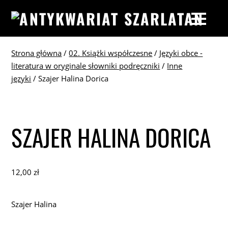
Strona główna
/
02. Książki współczesne
/
Języki obce -
literatura w oryginale słowniki podręczniki
/
Inne
języki
/ Szajer Halina Dorica
SZAJER HALINA DORICA
12,00
zł
Szajer Halina