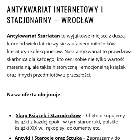
ANTYKWARIAT INTERNETOWY I
STACJONARNY – WROCŁAW
Antykwariat Szarlatan
to wyjątkowe miejsce z duszą,
które od wielu lat cieszy się zaufaniem miłośników
literatury i kolekcjonerów. Nasz antykwariat to prawdziwa
skarbnica dla każdego, kto ceni sobie nie tylko wartość
materialną, ale także historyczną i emocjonalną książek
oraz innych przedmiotów z przeszłości.
Nasza oferta obejmuje:
Skup Książek i Starodruków
– Chętnie kupujemy
książki z każdej epoki, w tym starodruki, polskie
książki XIX w,. rękopisy, dokumenty etc.
Antyki i Starocie oraz Sztuka
– Zapraszamy do