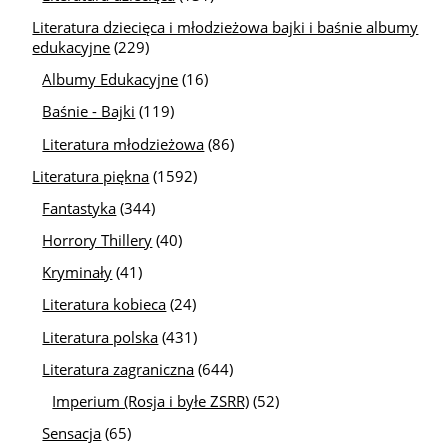
Literatura dziecięca i młodzieżowa bajki i baśnie albumy
edukacyjne
(229)
Albumy Edukacyjne
(16)
Baśnie - Bajki
(119)
Literatura młodzieżowa
(86)
Literatura piękna
(1592)
Fantastyka
(344)
Horrory Thillery
(40)
Kryminały
(41)
Literatura kobieca
(24)
Literatura polska
(431)
Literatura zagraniczna
(644)
Imperium (Rosja i byłe ZSRR)
(52)
Sensacja
(65)