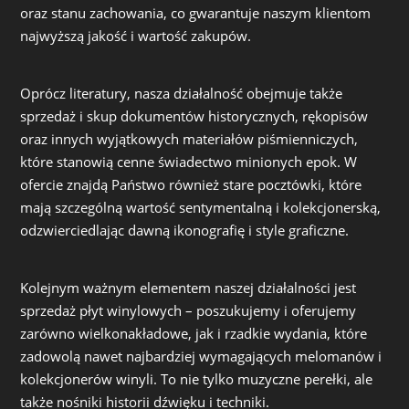
oraz stanu zachowania, co gwarantuje naszym klientom
najwyższą jakość i wartość zakupów.
Oprócz literatury, nasza działalność obejmuje także
sprzedaż i skup dokumentów historycznych, rękopisów
oraz innych wyjątkowych materiałów piśmienniczych,
które stanowią cenne świadectwo minionych epok. W
ofercie znajdą Państwo również stare pocztówki, które
mają szczególną wartość sentymentalną i kolekcjonerską,
odzwierciedlając dawną ikonografię i style graficzne.
Kolejnym ważnym elementem naszej działalności jest
sprzedaż płyt winylowych – poszukujemy i oferujemy
zarówno wielkonakładowe, jak i rzadkie wydania, które
zadowolą nawet najbardziej wymagających melomanów i
kolekcjonerów winyli. To nie tylko muzyczne perełki, ale
także nośniki historii dźwięku i techniki.