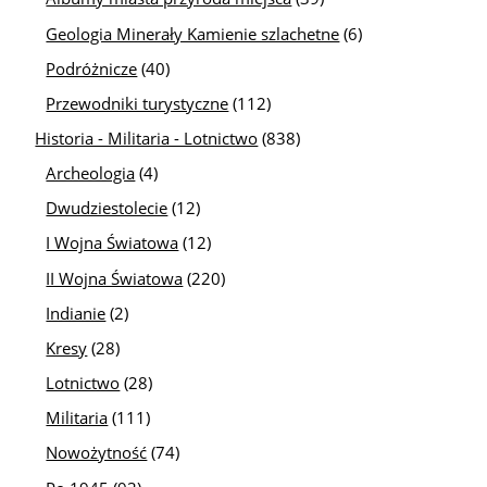
Geologia Minerały Kamienie szlachetne
(6)
Podróżnicze
(40)
Przewodniki turystyczne
(112)
Historia - Militaria - Lotnictwo
(838)
Archeologia
(4)
Dwudziestolecie
(12)
I Wojna Światowa
(12)
II Wojna Światowa
(220)
Indianie
(2)
Kresy
(28)
Lotnictwo
(28)
Militaria
(111)
Nowożytność
(74)