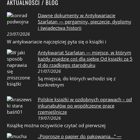
AKTUALNOŚCI / BLOG
Dawne dokumenty w Antykwariacie
Szarlatan — pergaminy, pieczęcie, dyplomy
i świadectwa historii
23/07/2026
W antykwariacie najczęściej pyta się o książki i
Antykwariat Szarlatan — miejsce, w którym
każdy znajdzie coś dla siebie Od książki za 5
zł do rzadkiego starodruku
21/07/2026
Są miejsca, do których wchodzi się z
konkretnym
Polskie książki w ozdobnych oprawach – od
inkunabułów po współczesne prace
rzemieślnicze
19/07/2026
Książkę można oczywiście czytać od pierwszej
„Poproszę o papier do pakowania…” —