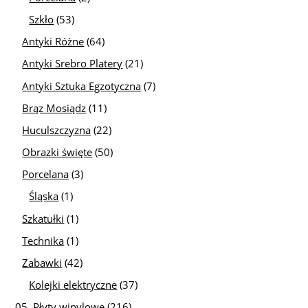
Szkło
(53)
Antyki Różne
(64)
Antyki Srebro Platery
(21)
Antyki Sztuka Egzotyczna
(7)
Brąz Mosiądz
(11)
Huculszczyzna
(22)
Obrazki święte
(50)
Porcelana
(3)
Śląska
(1)
Szkatułki
(1)
Technika
(1)
Zabawki
(42)
Kolejki elektryczne
(37)
05. Płyty winylowe
(216)