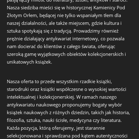
Nasza siedziba mieści się w historycznej Kamienicy Pod
Złotym Orłem, będącej nie tylko wspaniałym tłem dla
naszej działalności, ale także miejscem, gdzie kultura i
sztuka spotykają się z tradycją. Prowadzimy również
prężnie działający antykwariat internetowy, co pozwala
nam docierać do klientów z całego świata, oferując
szeroką gamę wyjątkowych obiektów kolekcjonerskich i
unikatowych książek.
Nasza oferta to przede wszystkim rzadkie książki,
starodruki oraz książki współczesne o wysokiej wartości
intelektualnej i kolekcjonerskiej. W ramach naszego
antykwariatu naukowego proponujemy bogaty wybór
książek naukowych z różnych dziedzin, takich jak historia,
filozofia, sztuka, nauki ścisłe, medycyna czy literatura.
Każda pozycja, którą oferujemy, jest starannie
selekcjonowana i sprawdzana pod kątem autentyczności