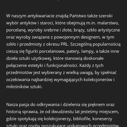
W naszym antykwariacie znajdą Państwo także szeroki
wybór antyków i staroci, które obejmują m.in. malarstwo,
porcelanę, wyroby srebrne i złote, brązy, szkło artystyczne
oraz wyroby związane z powojennym designem, w tym
szkło i przedmioty z okresu PRL. Szczególną popularnością
cieszą się figurki porcelanowe, patery, lampy, a także inne
dzieła sztuki użytkowej, które stanowią doskonałe
połączenie estetyki i funkcjonalności. Każdy z tych
przedmiotów jest wybierany z wielką uwagą, by spełniać
oczekiwania najbardziej wymagających kolekcjonerów i
miłośników sztuki.
Nasza pasja do odkrywania i dzielenia się pięknem oraz
historią sprawia, że od dwudziestu lat jesteśmy miejscem,
gdzie spotykają się kolekcjonerzy, bibliofile, koneserzy
sztuki oraz osoby poszukujące unikatowych przedmiotów.