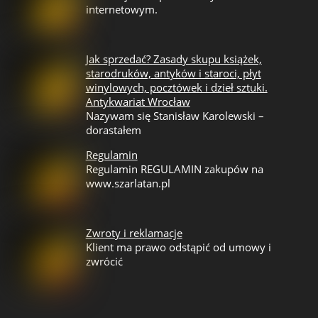
internetowym.
Jak sprzedać? Zasady skupu książek,
starodruków, antyków i staroci, płyt
winylowych, pocztówek i dzieł sztuki.
Antykwariat Wrocław
Nazywam się Stanisław Karolewski –
dorastałem
Regulamin
Regulamin REGULAMIN zakupów na
www.szarlatan.pl
Zwroty i reklamacje
Klient ma prawo odstąpić od umowy i
zwrócić