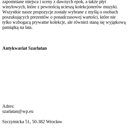
zapomniane miejsca i sceny z dawnych epok, a także płyt
winylowych, które z pewnością ucieszą kolekcjonerów muzyki.
Wszystkie nasze propozycje zostały wybrane z myślą o osobach
poszukujących prezentów o ponadczasowej wartości, które nie
tylko wzbogacą prywatne kolekcje, ale również staną się wyjątkową
pamiątką na lata.
Antykwariat Szarlatan
Adres:
szarlatan@wp.eu
Szczytnicka 51, 50-382 Wrocław