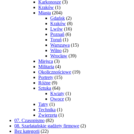
Karkonosze
(3)
Kraków
(1)
Miasta
(204)
Gdańsk
(2)
Kraków
(8)
Lwów
(16)
Poznań
(6)
Toruń
(1)
Warszawa
(15)
Wilno
(2)
Wrocław
(39)
Miejsca
(3)
Militaria
(4)
Okolicznościowe
(19)
Portrety
(15)
Różne
(9)
Sztuka
(64)
Kwiaty
(1)
Owoce
(3)
Tatry
(1)
Technika
(1)
Zwierzęta
(1)
07. Czasopismo
(82)
08. Szarlatańskie gadżety firmowe
(2)
Bez kategorii
(22)