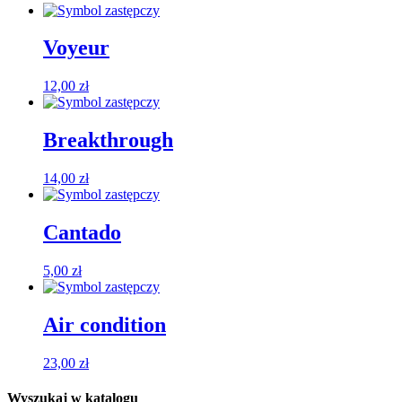
Voyeur
12,00
zł
Breakthrough
14,00
zł
Cantado
5,00
zł
Air condition
23,00
zł
Wyszukaj w katalogu