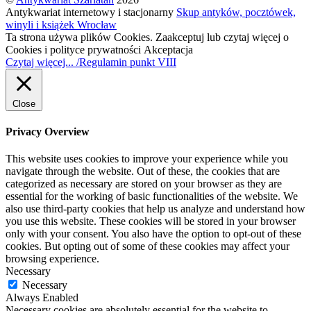
Antykwariat internetowy i stacjonarny
Skup antyków, pocztówek,
winyli i książek Wrocław
Ta strona używa plików Cookies. Zaakceptuj lub czytaj więcej o
Cookies i polityce prywatności
Akceptacja
Czytaj więcej... /Regulamin punkt VIII
Close
Privacy Overview
This website uses cookies to improve your experience while you
navigate through the website. Out of these, the cookies that are
categorized as necessary are stored on your browser as they are
essential for the working of basic functionalities of the website. We
also use third-party cookies that help us analyze and understand how
you use this website. These cookies will be stored in your browser
only with your consent. You also have the option to opt-out of these
cookies. But opting out of some of these cookies may affect your
browsing experience.
Necessary
Necessary
Always Enabled
Necessary cookies are absolutely essential for the website to