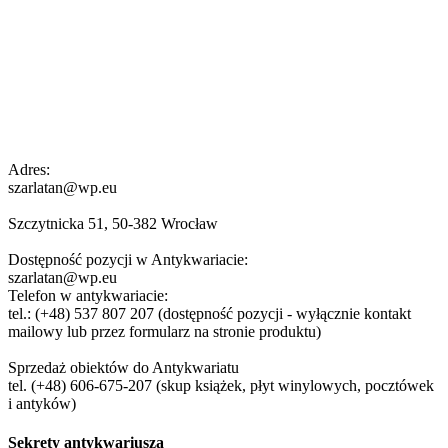
Adres:
szarlatan@wp.eu
Szczytnicka 51, 50-382 Wrocław
Dostępność pozycji w Antykwariacie:
szarlatan@wp.eu
Telefon w antykwariacie:
tel.: (+48) 537 807 207 (dostępność pozycji - wyłącznie kontakt
mailowy lub przez formularz na stronie produktu)
Sprzedaż obiektów do Antykwariatu
tel. (+48) 606-675-207 (skup książek, płyt winylowych, pocztówek
i antyków)
Sekrety antykwariusza