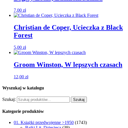
7,00
zł
Christian de Coper, Ucieczka z Black
Forest
5,00
zł
Groom Winston, W lepszych czasach
12,00
zł
Wyszukaj w katalogu
Szukaj:
Szukaj
Kategorie produktów
01. Książki przedwojenne >1950
(1743)
Bajki Lit. Dziecięca
(39)