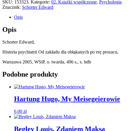
SKU:
153323.
Kategorie:
02. Książki współczesne
,
Psychologia
Znacznik:
Schorter Edward
Opis
Opis
Schorter Edward,
Historia psychiatrii Od zakładu dla obłąkanych po erę prozacu,
Warszawa 2005, WSiP, o. twarda, 496 s., s. bdb
Podobne produkty
Hartung Hugo, My Meisegeierowie
6,00
zł
Begley Louis, Zdaniem Maksa