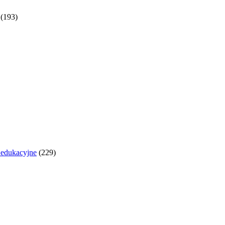
(193)
y edukacyjne
(229)