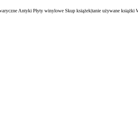
waryczne Antyki Płyty winylowe Skup książek|tanie używane książki 