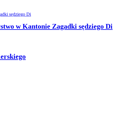
rstwo w Kantonie Zagadki sędziego Di
erskiego