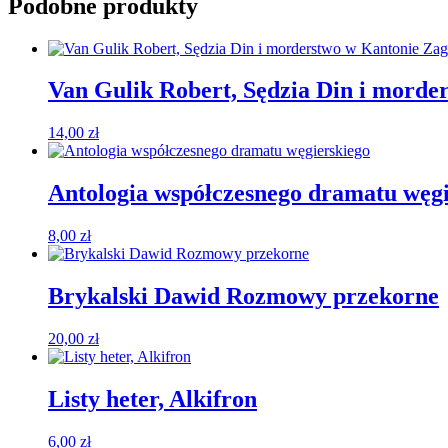
Podobne produkty
Van Gulik Robert, Sędzia Din i morde
14,00
zł
Antologia współczesnego dramatu węgi
8,00
zł
Brykalski Dawid Rozmowy przekorne
20,00
zł
Listy heter, Alkifron
6,00
zł