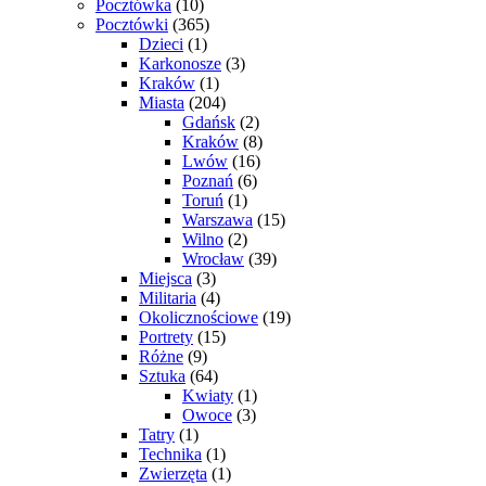
Pocztówka
(10)
Pocztówki
(365)
Dzieci
(1)
Karkonosze
(3)
Kraków
(1)
Miasta
(204)
Gdańsk
(2)
Kraków
(8)
Lwów
(16)
Poznań
(6)
Toruń
(1)
Warszawa
(15)
Wilno
(2)
Wrocław
(39)
Miejsca
(3)
Militaria
(4)
Okolicznościowe
(19)
Portrety
(15)
Różne
(9)
Sztuka
(64)
Kwiaty
(1)
Owoce
(3)
Tatry
(1)
Technika
(1)
Zwierzęta
(1)