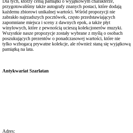
Dla tych, którzy cenią pamiątki o wyjątkowym charakterze,
przygotowaliśmy także autografy znanych postaci, które dodają
każdemu zbiorowi unikalnej wartości. Wśród propozycji nie
zabrakło najrzadszych pocztówek, często przedstawiających
zapomniane miejsca i sceny z dawnych epok, a także płyt
winylowych, które z pewnością ucieszą kolekcjonerów muzyki.
Wszystkie nasze propozycje zostały wybrane z myślą o osobach
poszukujących prezentów o ponadczasowej wartości, które nie
tylko wzbogacą prywatne kolekcje, ale również staną się wyjątkową
pamiątką na lata.
Antykwariat Szarlatan
Adres: