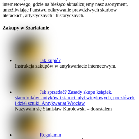
internetowego, gdzie na bieżąco aktualizujemy nasz asortyment,
umożliwiając Państwu odkrywanie prawdziwych skarbów
literackich, artystycznych i historycznych.
Zakupy w Szarlatanie
Jak kupić?
Instrukcja zakupów w antykwariacie internetowym.
Jak sprzedać? Zasady skupu książek,
starodruków, antyków i staroci, płyt winylowych, pocztówek
i dzieł sztuki. Antykwariat Wrocław
Nazywam się Stanisław Karolewski – dorastałem
Regulamin