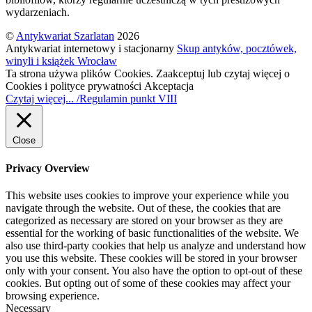
wydarzeniach.
©
Antykwariat Szarlatan
2026
Antykwariat internetowy i stacjonarny
Skup antyków, pocztówek,
winyli i książek Wrocław
Ta strona używa plików Cookies. Zaakceptuj lub czytaj więcej o
Cookies i polityce prywatności
Akceptacja
Czytaj więcej... /Regulamin punkt VIII
Close
Privacy Overview
This website uses cookies to improve your experience while you
navigate through the website. Out of these, the cookies that are
categorized as necessary are stored on your browser as they are
essential for the working of basic functionalities of the website. We
also use third-party cookies that help us analyze and understand how
you use this website. These cookies will be stored in your browser
only with your consent. You also have the option to opt-out of these
cookies. But opting out of some of these cookies may affect your
browsing experience.
Necessary