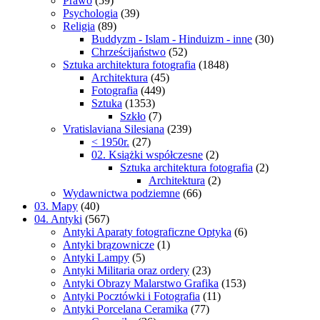
Prawo
(59)
Psychologia
(39)
Religia
(89)
Buddyzm - Islam - Hinduizm - inne
(30)
Chrześcijaństwo
(52)
Sztuka architektura fotografia
(1848)
Architektura
(45)
Fotografia
(449)
Sztuka
(1353)
Szkło
(7)
Vratislaviana Silesiana
(239)
< 1950r.
(27)
02. Książki współczesne
(2)
Sztuka architektura fotografia
(2)
Architektura
(2)
Wydawnictwa podziemne
(66)
03. Mapy
(40)
04. Antyki
(567)
Antyki Aparaty fotograficzne Optyka
(6)
Antyki brązownicze
(1)
Antyki Lampy
(5)
Antyki Militaria oraz ordery
(23)
Antyki Obrazy Malarstwo Grafika
(153)
Antyki Pocztówki i Fotografia
(11)
Antyki Porcelana Ceramika
(77)