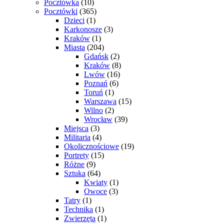
Pocztówka
(10)
Pocztówki
(365)
Dzieci
(1)
Karkonosze
(3)
Kraków
(1)
Miasta
(204)
Gdańsk
(2)
Kraków
(8)
Lwów
(16)
Poznań
(6)
Toruń
(1)
Warszawa
(15)
Wilno
(2)
Wrocław
(39)
Miejsca
(3)
Militaria
(4)
Okolicznościowe
(19)
Portrety
(15)
Różne
(9)
Sztuka
(64)
Kwiaty
(1)
Owoce
(3)
Tatry
(1)
Technika
(1)
Zwierzęta
(1)