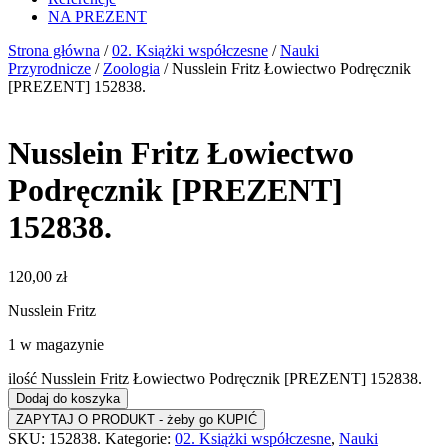
NA PREZENT
Strona główna
/
02. Książki współczesne
/
Nauki
Przyrodnicze
/
Zoologia
/ Nusslein Fritz Łowiectwo Podręcznik
[PREZENT] 152838.
Nusslein Fritz Łowiectwo
Podręcznik [PREZENT]
152838.
120,00
zł
Nusslein Fritz
1 w magazynie
ilość Nusslein Fritz Łowiectwo Podręcznik [PREZENT] 152838.
Dodaj do koszyka
SKU:
152838.
Kategorie:
02. Książki współczesne
,
Nauki