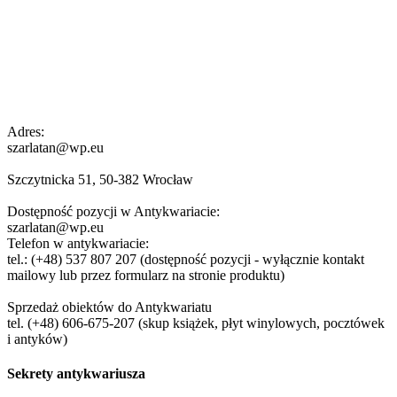
Adres:
szarlatan@wp.eu
Szczytnicka 51, 50-382 Wrocław
Dostępność pozycji w Antykwariacie:
szarlatan@wp.eu
Telefon w antykwariacie:
tel.: (+48) 537 807 207 (dostępność pozycji - wyłącznie kontakt
mailowy lub przez formularz na stronie produktu)
Sprzedaż obiektów do Antykwariatu
tel. (+48) 606-675-207 (skup książek, płyt winylowych, pocztówek
i antyków)
Sekrety antykwariusza