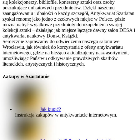
się kolekcjonerzy, bibliofile, koneserzy sztuki oraz osoby
poszukujące unikatowych przedmiotów. Dzięki naszemu
zaangażowaniu i dbałości o każdy szczegół, Antykwariat Szarlatan
zyskał renomę jako jedno z czołowych miejsc w Polsce, gdzie
można nabyć wyjątkowe przedmioty do uzupełnienia swojej
kolekcji sztuki – działając jak miejsce łączące dawny salon DESA i
antykwariat naukowy Dom-u Książki.
Serdecznie zapraszamy do odwiedzenia naszego salonu we
Wrocławiu, jak również do korzystania z oferty antykwariatu
internetowego, gdzie na bieżąco aktualizujemy nasz asortyment,
umożliwiając Państwu odkrywanie prawdziwych skarbów
literackich, artystycznych i historycznych.
Zakupy w Szarlatanie
Jak kupić?
Instrukcja zakupów w antykwariacie internetowym.