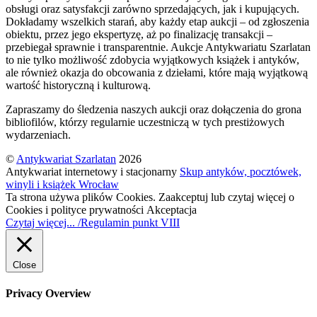
obsługi oraz satysfakcji zarówno sprzedających, jak i kupujących.
Dokładamy wszelkich starań, aby każdy etap aukcji – od zgłoszenia
obiektu, przez jego ekspertyzę, aż po finalizację transakcji –
przebiegał sprawnie i transparentnie. Aukcje Antykwariatu Szarlatan
to nie tylko możliwość zdobycia wyjątkowych książek i antyków,
ale również okazja do obcowania z dziełami, które mają wyjątkową
wartość historyczną i kulturową.
Zapraszamy do śledzenia naszych aukcji oraz dołączenia do grona
bibliofilów, którzy regularnie uczestniczą w tych prestiżowych
wydarzeniach.
©
Antykwariat Szarlatan
2026
Antykwariat internetowy i stacjonarny
Skup antyków, pocztówek,
winyli i książek Wrocław
Ta strona używa plików Cookies. Zaakceptuj lub czytaj więcej o
Cookies i polityce prywatności
Akceptacja
Czytaj więcej... /Regulamin punkt VIII
Close
Privacy Overview