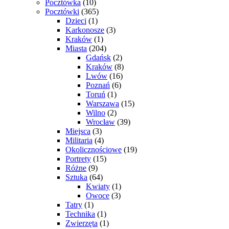
Pocztówka
(10)
Pocztówki
(365)
Dzieci
(1)
Karkonosze
(3)
Kraków
(1)
Miasta
(204)
Gdańsk
(2)
Kraków
(8)
Lwów
(16)
Poznań
(6)
Toruń
(1)
Warszawa
(15)
Wilno
(2)
Wrocław
(39)
Miejsca
(3)
Militaria
(4)
Okolicznościowe
(19)
Portrety
(15)
Różne
(9)
Sztuka
(64)
Kwiaty
(1)
Owoce
(3)
Tatry
(1)
Technika
(1)
Zwierzęta
(1)