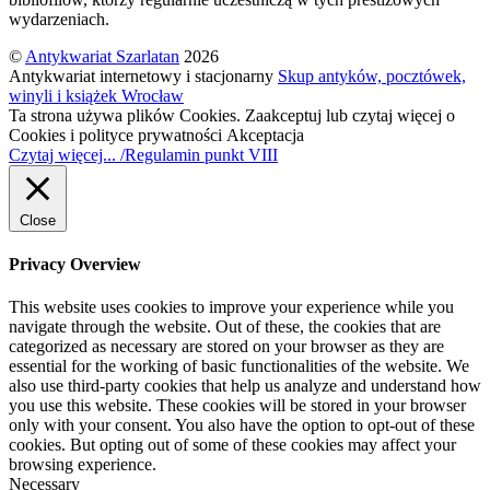
wydarzeniach.
©
Antykwariat Szarlatan
2026
Antykwariat internetowy i stacjonarny
Skup antyków, pocztówek,
winyli i książek Wrocław
Ta strona używa plików Cookies. Zaakceptuj lub czytaj więcej o
Cookies i polityce prywatności
Akceptacja
Czytaj więcej... /Regulamin punkt VIII
Close
Privacy Overview
This website uses cookies to improve your experience while you
navigate through the website. Out of these, the cookies that are
categorized as necessary are stored on your browser as they are
essential for the working of basic functionalities of the website. We
also use third-party cookies that help us analyze and understand how
you use this website. These cookies will be stored in your browser
only with your consent. You also have the option to opt-out of these
cookies. But opting out of some of these cookies may affect your
browsing experience.
Necessary