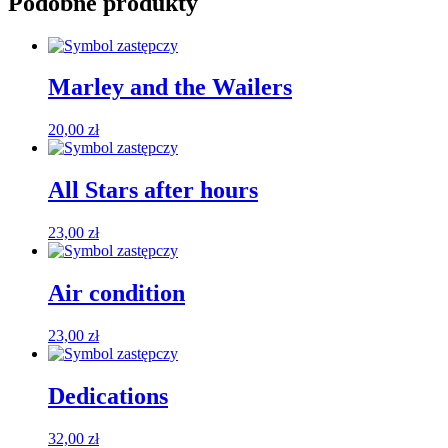
Podobne produkty
Marley and the Wailers
20,00
zł
All Stars after hours
23,00
zł
Air condition
23,00
zł
Dedications
32,00
zł