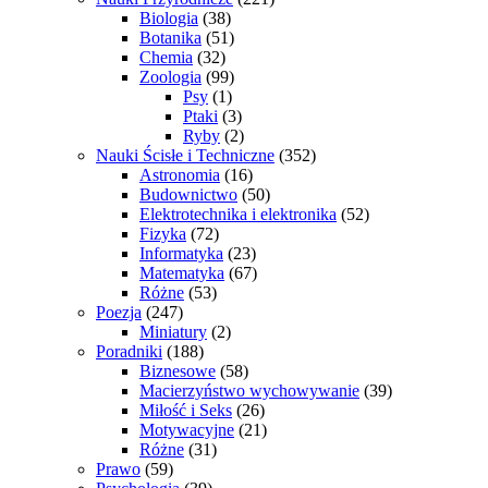
Biologia
(38)
Botanika
(51)
Chemia
(32)
Zoologia
(99)
Psy
(1)
Ptaki
(3)
Ryby
(2)
Nauki Ścisłe i Techniczne
(352)
Astronomia
(16)
Budownictwo
(50)
Elektrotechnika i elektronika
(52)
Fizyka
(72)
Informatyka
(23)
Matematyka
(67)
Różne
(53)
Poezja
(247)
Miniatury
(2)
Poradniki
(188)
Biznesowe
(58)
Macierzyństwo wychowywanie
(39)
Miłość i Seks
(26)
Motywacyjne
(21)
Różne
(31)
Prawo
(59)