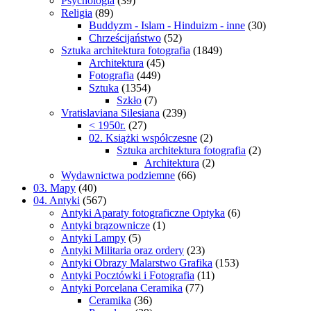
Psychologia
(39)
Religia
(89)
Buddyzm - Islam - Hinduizm - inne
(30)
Chrześcijaństwo
(52)
Sztuka architektura fotografia
(1849)
Architektura
(45)
Fotografia
(449)
Sztuka
(1354)
Szkło
(7)
Vratislaviana Silesiana
(239)
< 1950r.
(27)
02. Książki współczesne
(2)
Sztuka architektura fotografia
(2)
Architektura
(2)
Wydawnictwa podziemne
(66)
03. Mapy
(40)
04. Antyki
(567)
Antyki Aparaty fotograficzne Optyka
(6)
Antyki brązownicze
(1)
Antyki Lampy
(5)
Antyki Militaria oraz ordery
(23)
Antyki Obrazy Malarstwo Grafika
(153)
Antyki Pocztówki i Fotografia
(11)
Antyki Porcelana Ceramika
(77)
Ceramika
(36)