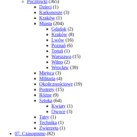
Pocztówki
(365)
Dzieci
(1)
Karkonosze
(3)
Kraków
(1)
Miasta
(204)
Gdańsk
(2)
Kraków
(8)
Lwów
(16)
Poznań
(6)
Toruń
(1)
Warszawa
(15)
Wilno
(2)
Wrocław
(39)
Miejsca
(3)
Militaria
(4)
Okolicznościowe
(19)
Portrety
(15)
Różne
(9)
Sztuka
(64)
Kwiaty
(1)
Owoce
(3)
Tatry
(1)
Technika
(1)
Zwierzęta
(1)
07. Czasopismo
(82)