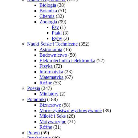
Biologia
(38)
Botanika
(51)
Chemia
(32)
Zoologia
(99)
Psy
(1)
Ptaki
(3)
Ryby
(2)
Nauki Ścisłe i Techniczne
(352)
Astronomia
(16)
Budownictwo
(50)
Elektrotechnika i elektronika
(52)
Fizyka
(72)
Informatyka
(23)
Matematyka
(67)
Różne
(53)
Poezja
(247)
Miniatury
(2)
Poradniki
(188)
Biznesowe
(58)
Macierzyństwo wychowywanie
(39)
Miłość i Seks
(26)
Motywacyjne
(21)
Różne
(31)
Prawo
(59)