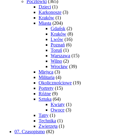
Pocztówki
(365)
Dzieci
(1)
Karkonosze
(3)
Kraków
(1)
Miasta
(204)
Gdańsk
(2)
Kraków
(8)
Lwów
(16)
Poznań
(6)
Toruń
(1)
Warszawa
(15)
Wilno
(2)
Wrocław
(39)
Miejsca
(3)
Militaria
(4)
Okolicznościowe
(19)
Portrety
(15)
Różne
(9)
Sztuka
(64)
Kwiaty
(1)
Owoce
(3)
Tatry
(1)
Technika
(1)
Zwierzęta
(1)
07. Czasopismo
(82)