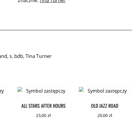
Znacznik:
Tina Turner
and, s. bdb, Tina Turner
ALL STARS AFTER HOURS
OLD JAZZ ROAD
23,00
zł
20,00
zł