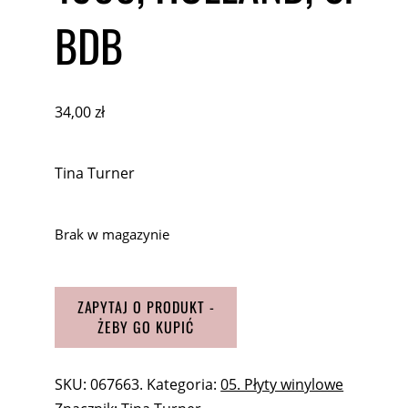
BDB
34,00
zł
Tina Turner
Brak w magazynie
SKU:
067663.
Kategoria:
05. Płyty winylowe