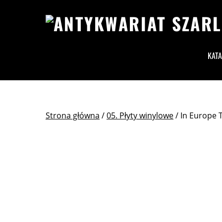
KAT
Strona główna
/
05. Płyty winylowe
/ In Europe T