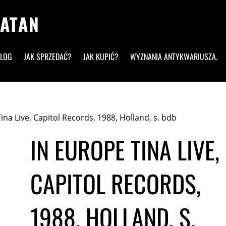
ALOG
JAK SPRZEDAĆ?
JAK KUPIĆ?
WYZNANIA ANTYKWARIUSZA.
ina Live, Capitol Records, 1988, Holland, s. bdb
IN EUROPE TINA LIVE,
CAPITOL RECORDS,
1988, HOLLAND, S.