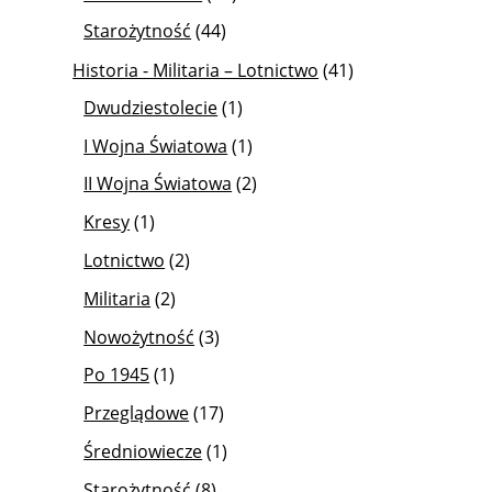
Starożytność
(44)
Historia - Militaria – Lotnictwo
(41)
Dwudziestolecie
(1)
I Wojna Światowa
(1)
II Wojna Światowa
(2)
Kresy
(1)
Lotnictwo
(2)
Militaria
(2)
Nowożytność
(3)
Po 1945
(1)
Przeglądowe
(17)
Średniowiecze
(1)
Starożytność
(8)