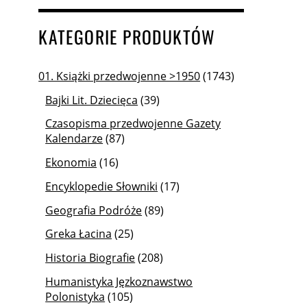
KATEGORIE PRODUKTÓW
01. Książki przedwojenne >1950
(1743)
Bajki Lit. Dziecięca
(39)
Czasopisma przedwojenne Gazety
Kalendarze
(87)
Ekonomia
(16)
Encyklopedie Słowniki
(17)
Geografia Podróże
(89)
Greka Łacina
(25)
Historia Biografie
(208)
Humanistyka Jęzkoznawstwo
Polonistyka
(105)