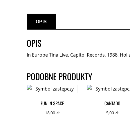
OPIS
OPIS
In Europe Tina Live, Capitol Records, 1988, Holl
PODOBNE PRODUKTY
FUN IN SPACE
CANTADO
18,00
zł
5,00
zł