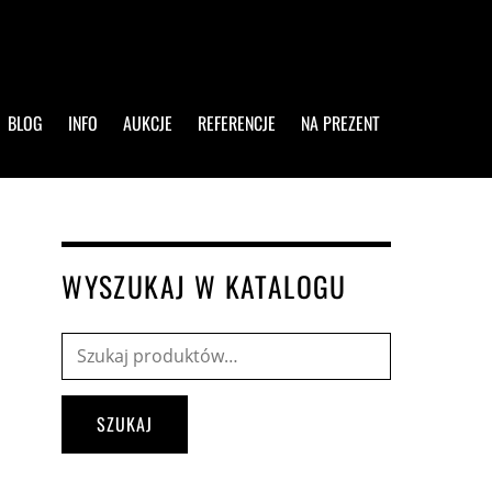
BLOG
INFO
AUKCJE
REFERENCJE
NA PREZENT
WYSZUKAJ W KATALOGU
Szukaj:
SZUKAJ