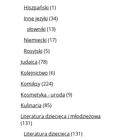
Hiszpański
(1)
Inne języki
(34)
słowniki
(13)
Niemiecki
(17)
Rosyjski
(5)
Judaica
(78)
Kolejnictwo
(6)
Komiksy
(224)
Kosmetyka - uroda
(9)
Kulinaria
(85)
Literatura dziecięca i młodzieżowa
(131)
Literatura dziecięca
(131)