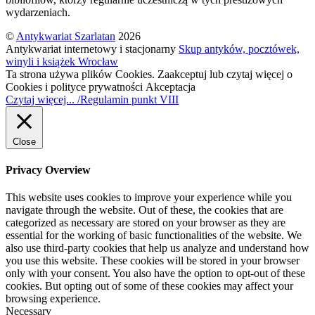
wydarzeniach.
©
Antykwariat Szarlatan
2026
Antykwariat internetowy i stacjonarny
Skup antyków, pocztówek,
winyli i książek Wrocław
Ta strona używa plików Cookies. Zaakceptuj lub czytaj więcej o
Cookies i polityce prywatności
Akceptacja
Czytaj więcej... /Regulamin punkt VIII
Close
Privacy Overview
This website uses cookies to improve your experience while you
navigate through the website. Out of these, the cookies that are
categorized as necessary are stored on your browser as they are
essential for the working of basic functionalities of the website. We
also use third-party cookies that help us analyze and understand how
you use this website. These cookies will be stored in your browser
only with your consent. You also have the option to opt-out of these
cookies. But opting out of some of these cookies may affect your
browsing experience.
Necessary