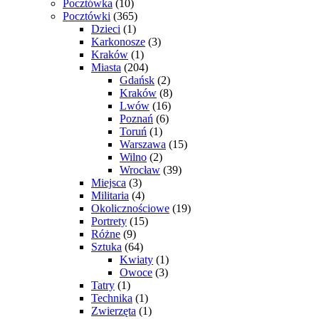
Pocztówka
(10)
Pocztówki
(365)
Dzieci
(1)
Karkonosze
(3)
Kraków
(1)
Miasta
(204)
Gdańsk
(2)
Kraków
(8)
Lwów
(16)
Poznań
(6)
Toruń
(1)
Warszawa
(15)
Wilno
(2)
Wrocław
(39)
Miejsca
(3)
Militaria
(4)
Okolicznościowe
(19)
Portrety
(15)
Różne
(9)
Sztuka
(64)
Kwiaty
(1)
Owoce
(3)
Tatry
(1)
Technika
(1)
Zwierzęta
(1)