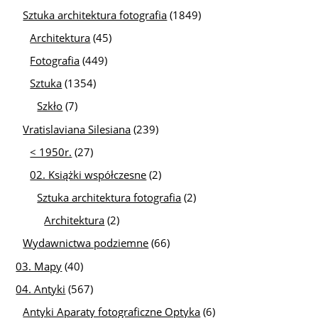
Sztuka architektura fotografia
(1849)
Architektura
(45)
Fotografia
(449)
Sztuka
(1354)
Szkło
(7)
Vratislaviana Silesiana
(239)
< 1950r.
(27)
02. Książki współczesne
(2)
Sztuka architektura fotografia
(2)
Architektura
(2)
Wydawnictwa podziemne
(66)
03. Mapy
(40)
04. Antyki
(567)
Antyki Aparaty fotograficzne Optyka
(6)