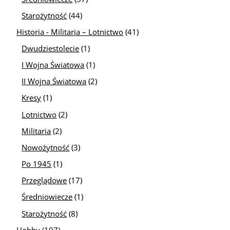
Starożytność
(44)
Historia - Militaria – Lotnictwo
(41)
Dwudziestolecie
(1)
I Wojna Światowa
(1)
II Wojna Światowa
(2)
Kresy
(1)
Lotnictwo
(2)
Militaria
(2)
Nowożytność
(3)
Po 1945
(1)
Przeglądowe
(17)
Średniowiecze
(1)
Starożytność
(8)
Hobby
(197)