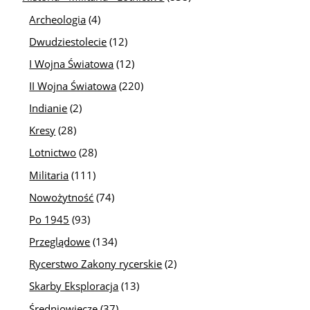
Archeologia
(4)
Dwudziestolecie
(12)
I Wojna Światowa
(12)
II Wojna Światowa
(220)
Indianie
(2)
Kresy
(28)
Lotnictwo
(28)
Militaria
(111)
Nowożytność
(74)
Po 1945
(93)
Przeglądowe
(134)
Rycerstwo Zakony rycerskie
(2)
Skarby Eksploracja
(13)
Średniowiecze
(37)