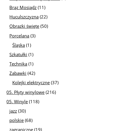
Brąz Mosiądz
(11)
Huculszczyzna
(22)
Obrazki święte
(50)
Porcelana
(3)
Śląska
(1)
Szkatułki
(1)
Technika
(1)
Zabawki
(42)
Kolejki elektryczne
(37)
05. Płyty winylowe
(216)
05. Winyle
(118)
jazz
(30)
polskie
(68)
zagraniczne
(19)