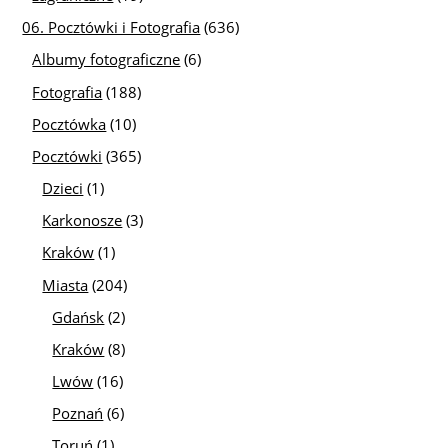
06. Pocztówki i Fotografia
(636)
Albumy fotograficzne
(6)
Fotografia
(188)
Pocztówka
(10)
Pocztówki
(365)
Dzieci
(1)
Karkonosze
(3)
Kraków
(1)
Miasta
(204)
Gdańsk
(2)
Kraków
(8)
Lwów
(16)
Poznań
(6)
Toruń
(1)