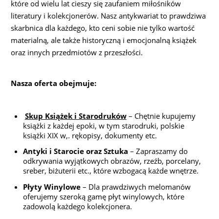
które od wielu lat cieszy się zaufaniem miłośników
literatury i kolekcjonerów. Nasz antykwariat to prawdziwa
skarbnica dla każdego, kto ceni sobie nie tylko wartość
materialną, ale także historyczną i emocjonalną książek
oraz innych przedmiotów z przeszłości.
Nasza oferta obejmuje:
Skup Książek i Starodruków
– Chętnie kupujemy
książki z każdej epoki, w tym starodruki, polskie
książki XIX w,. rękopisy, dokumenty etc.
Antyki i Starocie oraz Sztuka
– Zapraszamy do
odkrywania wyjątkowych obrazów, rzeźb, porcelany,
sreber, biżuterii etc., które wzbogacą każde wnętrze.
Płyty Winylowe
– Dla prawdziwych melomanów
oferujemy szeroką gamę płyt winylowych, które
zadowolą każdego kolekcjonera.