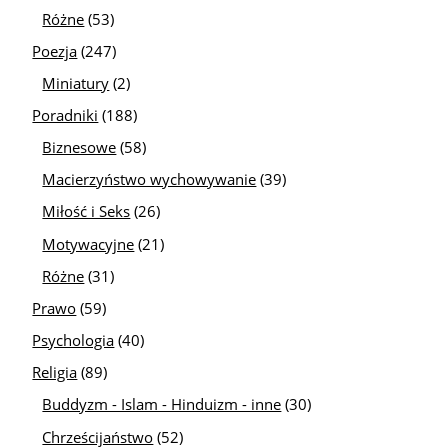
Różne
(53)
Poezja
(247)
Miniatury
(2)
Poradniki
(188)
Biznesowe
(58)
Macierzyństwo wychowywanie
(39)
Miłość i Seks
(26)
Motywacyjne
(21)
Różne
(31)
Prawo
(59)
Psychologia
(40)
Religia
(89)
Buddyzm - Islam - Hinduizm - inne
(30)
Chrześcijaństwo
(52)