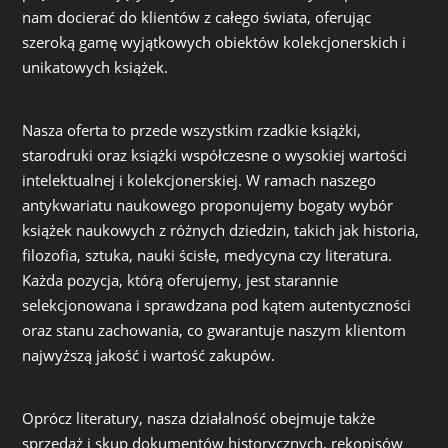
nam docierać do klientów z całego świata, oferując
szeroką gamę wyjątkowych obiektów kolekcjonerskich i
unikatowych książek.
Nasza oferta to przede wszystkim rzadkie książki,
starodruki oraz książki współczesne o wysokiej wartości
intelektualnej i kolekcjonerskiej. W ramach naszego
antykwariatu naukowego proponujemy bogaty wybór
książek naukowych z różnych dziedzin, takich jak historia,
filozofia, sztuka, nauki ścisłe, medycyna czy literatura.
Każda pozycja, którą oferujemy, jest starannie
selekcjonowana i sprawdzana pod kątem autentyczności
oraz stanu zachowania, co gwarantuje naszym klientom
najwyższą jakość i wartość zakupów.
Oprócz literatury, nasza działalność obejmuje także
sprzedaż i skup dokumentów historycznych, rękopisów