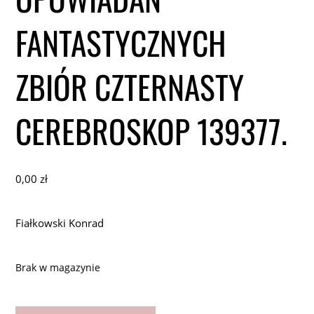
FANTASTYCZNYCH
ZBIÓR CZTERNASTY
CEREBROSKOP 139377.
0,00
zł
Fiałkowski Konrad
Brak w magazynie