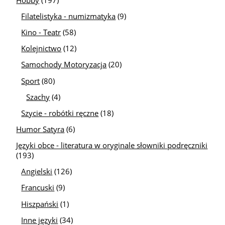
Filatelistyka - numizmatyka
(9)
Kino - Teatr
(58)
Kolejnictwo
(12)
Samochody Motoryzacja
(20)
Sport
(80)
Szachy
(4)
Szycie - robótki ręczne
(18)
Humor Satyra
(6)
Języki obce - literatura w oryginale słowniki podręczniki
(193)
Angielski
(126)
Francuski
(9)
Hiszpański
(1)
Inne języki
(34)