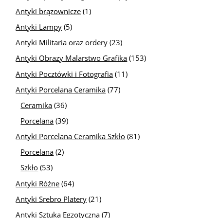
Antyki brązownicze
(1)
Antyki Lampy
(5)
Antyki Militaria oraz ordery
(23)
Antyki Obrazy Malarstwo Grafika
(153)
Antyki Pocztówki i Fotografia
(11)
Antyki Porcelana Ceramika
(77)
Ceramika
(36)
Porcelana
(39)
Antyki Porcelana Ceramika Szkło
(81)
Porcelana
(2)
Szkło
(53)
Antyki Różne
(64)
Antyki Srebro Platery
(21)
Antyki Sztuka Egzotyczna
(7)