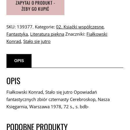
SKU:
139377.
Kategorie:
02. Książki współczesne
,
Fantastyka
,
Literatura piękna
Znaczniki:
Fiałkowski
Konrad
,
Stało się jutro
OPIS
OPIS
Fiałkowski Konrad, Stało się jutro Opowiadań
fantastycznych zbiór czternasty Cerebroskop, Nasza
Księgarnia, Warszawa 1978, 72 s., s. bdb-
PODOBNE PRODUKTY