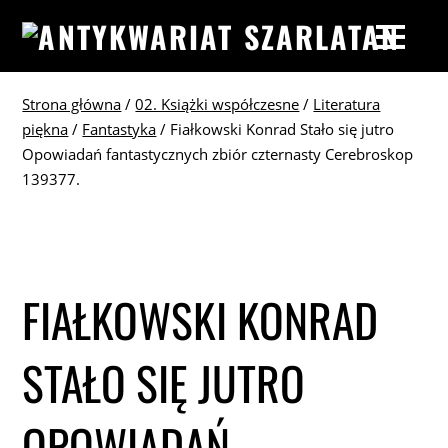
Strona główna
/
02. Książki współczesne
/
Literatura
piękna
/
Fantastyka
/ Fiałkowski Konrad Stało się jutro
Opowiadań fantastycznych zbiór czternasty Cerebroskop
139377.
FIAŁKOWSKI KONRAD
STAŁO SIĘ JUTRO
OPOWIADAŃ