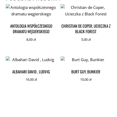
ANTOLOGIA WSPÓŁCZESNEGO
CHRISTIAN DE COPER, UCIECZKA Z
DRAMATU WĘGIERSKIEGO
BLACK FOREST
8,00
zł
5,00
zł
ALBAHARI DAVID , LUDVIG
BURT GUY, BUNKIER
16,00
zł
10,00
zł