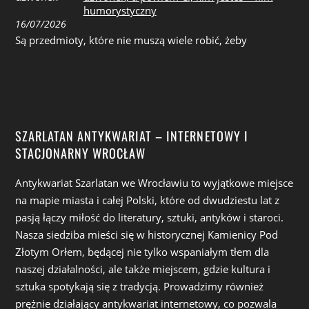
humorystyczny
16/07/2026
Są przedmioty, które nie muszą wiele robić, żeby
SZARLATAN ANTYKWARIAT – INTERNETOWY I
STACJONARNY WROCŁAW
Antykwariat Szarlatan we Wrocławiu to wyjątkowe miejsce
na mapie miasta i całej Polski, które od dwudziestu lat z
pasją łączy miłość do literatury, sztuki, antyków i staroci.
Nasza siedziba mieści się w historycznej Kamienicy Pod
Złotym Orłem, będącej nie tylko wspaniałym tłem dla
naszej działalności, ale także miejscem, gdzie kultura i
sztuka spotykają się z tradycją. Prowadzimy również
prężnie działający antykwariat internetowy, co pozwala