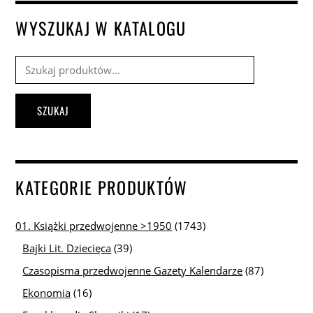
WYSZUKAJ W KATALOGU
Szukaj:
SZUKAJ
KATEGORIE PRODUKTÓW
01. Książki przedwojenne >1950
(1743)
Bajki Lit. Dziecięca
(39)
Czasopisma przedwojenne Gazety Kalendarze
(87)
Ekonomia
(16)