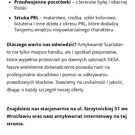
Przedwojenne pocztówki
– z terenów byłej i obecnej
Polski.
Sztuka PRL
– malarstwo, rzeźba, szkło kolorowe,
biżuteria i inne dzieła z okresu PRL, które dodadzą
Twojemu wnętrzu niepowtarzalnego charakteru.
Dlaczego warto nas odwiedzić?
Antykwariat Szarlatan
to nie tylko miejsce handlu, ale i spotkań pasjonatów,
które wypełnia przestrzeń po dawnych salonach DESA.
Nasze wieloletnie doświadczenie pozwala nam na
profesjonalne doradztwo i pomoc w odkrywaniu
prawdziwych skarbów. Stawiamy na unikalność i jakość,
dbając o każdy szczegół naszej oferty.
Znajdziesz nas stacjonarnie na ul. Szczytnickiej 51 we
Wrocławiu oraz nasz antykwariat internetowy na tej
stronie.