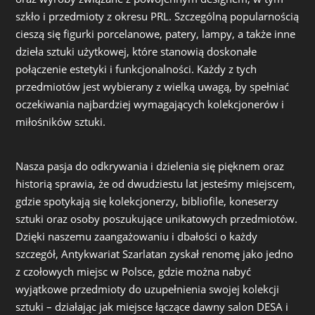
szkło i przedmioty z okresu PRL. Szczególną popularnością
cieszą się figurki porcelanowe, patery, lampy, a także inne
dzieła sztuki użytkowej, które stanowią doskonałe
połączenie estetyki i funkcjonalności. Każdy z tych
przedmiotów jest wybierany z wielką uwagą, by spełniać
oczekiwania najbardziej wymagających kolekcjonerów i
miłośników sztuki.
Nasza pasja do odkrywania i dzielenia się pięknem oraz
historią sprawia, że od dwudziestu lat jesteśmy miejscem,
gdzie spotykają się kolekcjonerzy, bibliofile, koneserzy
sztuki oraz osoby poszukujące unikatowych przedmiotów.
Dzięki naszemu zaangażowaniu i dbałości o każdy
szczegół, Antykwariat Szarlatan zyskał renomę jako jedno
z czołowych miejsc w Polsce, gdzie można nabyć
wyjątkowe przedmioty do uzupełnienia swojej kolekcji
sztuki – działając jak miejsce łączące dawny salon DESA i