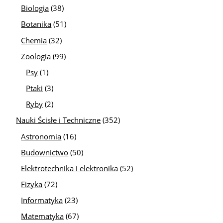
Biologia
(38)
Botanika
(51)
Chemia
(32)
Zoologia
(99)
Psy
(1)
Ptaki
(3)
Ryby
(2)
Nauki Ścisłe i Techniczne
(352)
Astronomia
(16)
Budownictwo
(50)
Elektrotechnika i elektronika
(52)
Fizyka
(72)
Informatyka
(23)
Matematyka
(67)