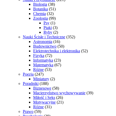
Biologia
(38)
Botanika
(51)
Chemia
(32)
Zoologia
(99)
Psy
(1)
Ptaki
(3)
Ryby
(2)
Nauki Ścisłe i Techniczne
(352)
Astronomia
(16)
Budownictwo
(50)
Elektrotechnika i elektronika
(52)
Fizyka
(72)
Informatyka
(23)
Matematyka
(67)
Różne
(53)
Poezja
(247)
Miniatury
(2)
Poradniki
(188)
Biznesowe
(58)
Macierzyństwo wychowywanie
(39)
Miłość i Seks
(26)
Motywacyjne
(21)
Różne
(31)
Prawo
(59)