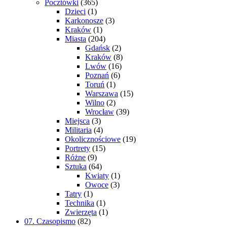
Pocztówki
(365)
Dzieci
(1)
Karkonosze
(3)
Kraków
(1)
Miasta
(204)
Gdańsk
(2)
Kraków
(8)
Lwów
(16)
Poznań
(6)
Toruń
(1)
Warszawa
(15)
Wilno
(2)
Wrocław
(39)
Miejsca
(3)
Militaria
(4)
Okolicznościowe
(19)
Portrety
(15)
Różne
(9)
Sztuka
(64)
Kwiaty
(1)
Owoce
(3)
Tatry
(1)
Technika
(1)
Zwierzęta
(1)
07. Czasopismo
(82)