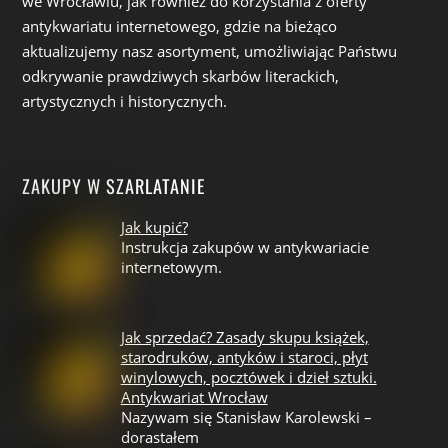
we Wrocławiu, jak również do korzystania z oferty
antykwariatu internetowego, gdzie na bieżąco
aktualizujemy nasz asortyment, umożliwiając Państwu
odkrywanie prawdziwych skarbów literackich,
artystycznych i historycznych.
ZAKUPY W SZARLATANIE
Jak kupić?
Instrukcja zakupów w antykwariacie
internetowym.
Jak sprzedać? Zasady skupu książek,
starodruków, antyków i staroci, płyt
winylowych, pocztówek i dzieł sztuki.
Antykwariat Wrocław
Nazywam się Stanisław Karolewski –
dorastałem