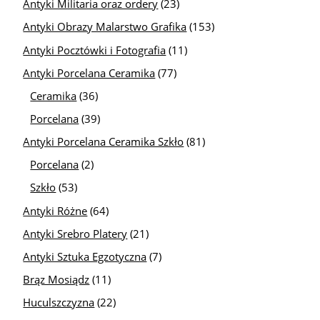
Antyki Militaria oraz ordery
(23)
Antyki Obrazy Malarstwo Grafika
(153)
Antyki Pocztówki i Fotografia
(11)
Antyki Porcelana Ceramika
(77)
Ceramika
(36)
Porcelana
(39)
Antyki Porcelana Ceramika Szkło
(81)
Porcelana
(2)
Szkło
(53)
Antyki Różne
(64)
Antyki Srebro Platery
(21)
Antyki Sztuka Egzotyczna
(7)
Brąz Mosiądz
(11)
Huculszczyzna
(22)