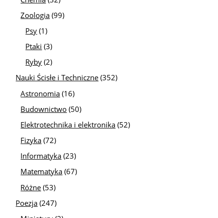
Zoologia
(99)
Psy
(1)
Ptaki
(3)
Ryby
(2)
Nauki Ścisłe i Techniczne
(352)
Astronomia
(16)
Budownictwo
(50)
Elektrotechnika i elektronika
(52)
Fizyka
(72)
Informatyka
(23)
Matematyka
(67)
Różne
(53)
Poezja
(247)