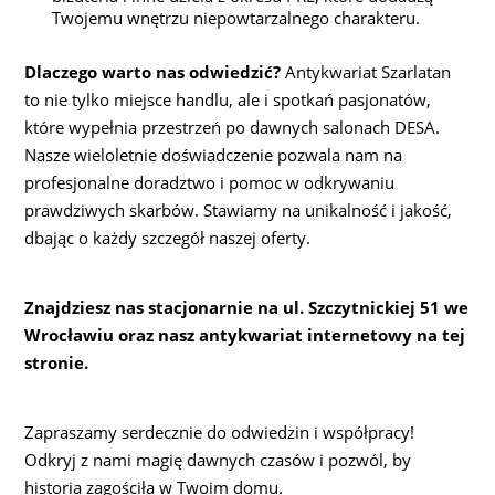
Twojemu wnętrzu niepowtarzalnego charakteru.
Dlaczego warto nas odwiedzić?
Antykwariat Szarlatan
to nie tylko miejsce handlu, ale i spotkań pasjonatów,
które wypełnia przestrzeń po dawnych salonach DESA.
Nasze wieloletnie doświadczenie pozwala nam na
profesjonalne doradztwo i pomoc w odkrywaniu
prawdziwych skarbów. Stawiamy na unikalność i jakość,
dbając o każdy szczegół naszej oferty.
Znajdziesz nas stacjonarnie na ul. Szczytnickiej 51 we
Wrocławiu oraz nasz antykwariat internetowy na tej
stronie.
Zapraszamy serdecznie do odwiedzin i współpracy!
Odkryj z nami magię dawnych czasów i pozwól, by
historia zagościła w Twoim domu.