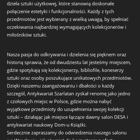
dzieła sztuki użytkowej, które stanowią doskonałe
połączenie estetyki i funkcjonalności. Każdy z tych
przedmiotów jest wybierany z wielką uwagą, by spełniać
oczekiwania najbardziej wymagających kolekcjonerów i
miłośników sztuki.
Nasza pasja do odkrywania i dzielenia się pięknem oraz
historią sprawia, że od dwudziestu lat jesteśmy miejscem,
gdzie spotykają się kolekcjonerzy, bibliofile, koneserzy
sztuki oraz osoby poszukujące unikatowych przedmiotów.
Dzięki naszemu zaangażowaniu i dbałości o każdy
szczegół, Antykwariat Szarlatan zyskał renomę jako jedno
z czołowych miejsc w Polsce, gdzie można nabyć
wyjątkowe przedmioty do uzupełnienia swojej kolekcji
sztuki – działając jak miejsce łączące dawny salon DESA i
antykwariat naukowy Dom-u Książki.
Serdecznie zapraszamy do odwiedzenia naszego salonu