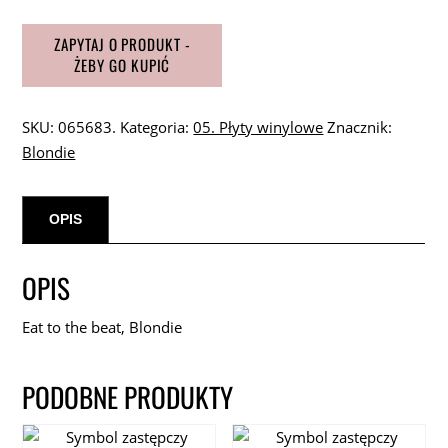
SKU:
065683.
Kategoria:
05. Płyty winylowe
Znacznik:
Blondie
OPIS
OPIS
Eat to the beat, Blondie
PODOBNE PRODUKTY