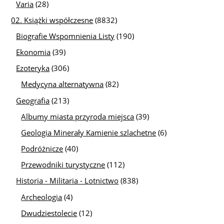
Varia
(28)
02. Książki współczesne
(8832)
Biografie Wspomnienia Listy
(190)
Ekonomia
(39)
Ezoteryka
(306)
Medycyna alternatywna
(82)
Geografia
(213)
Albumy miasta przyroda miejsca
(39)
Geologia Minerały Kamienie szlachetne
(6)
Podróżnicze
(40)
Przewodniki turystyczne
(112)
Historia - Militaria - Lotnictwo
(838)
Archeologia
(4)
Dwudziestolecie
(12)