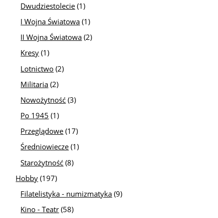
Dwudziestolecie
(1)
I Wojna Światowa
(1)
II Wojna Światowa
(2)
Kresy
(1)
Lotnictwo
(2)
Militaria
(2)
Nowożytność
(3)
Po 1945
(1)
Przeglądowe
(17)
Średniowiecze
(1)
Starożytność
(8)
Hobby
(197)
Filatelistyka - numizmatyka
(9)
Kino - Teatr
(58)