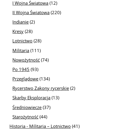
I Wojna Światowa
(12)
II Wojna Światowa
(220)
Indianie
(2)
Kresy
(28)
Lotnictwo
(28)
Militaria
(111)
Nowożytność
(74)
Po 1945
(93)
Przeglądowe
(134)
Rycerstwo Zakony rycerskie
(2)
Skarby Eksploracja
(13)
Średniowiecze
(37)
Starożytność
(44)
Historia - Militaria – Lotnictwo
(41)