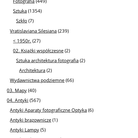
Fotografia
(449)
Sztuka
(1354)
Szkło
(7)
Vratislaviana Silesiana
(239)
< 1950r.
(27)
02. Książki współczesne
(2)
Sztuka architektura fotografia
(2)
Architektura
(2)
Wydawnictwa podziemne
(66)
03. Mapy
(40)
04. Antyki
(567)
Antyki Aparaty fotograficzne Optyka
(6)
Antyki brązownicze
(1)
Antyki Lampy
(5)