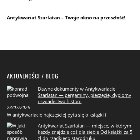
Antykwariat Szarlatan – Twoje okno na przeszłość!
AKTUALNOŚCI / BLOG
Dawne dokumenty w Antykwariacie
Szarlatan — pergaminy, pieczęcie, dyplomy
i świadectwa historii
23/07/2026
W antykwariacie najczęściej pyta się o książki i
Antykwariat Szarlatan — miejsce, w którym
każdy znajdzie coś dla siebie Od książki za 5
zł do rzadkiego starodruku