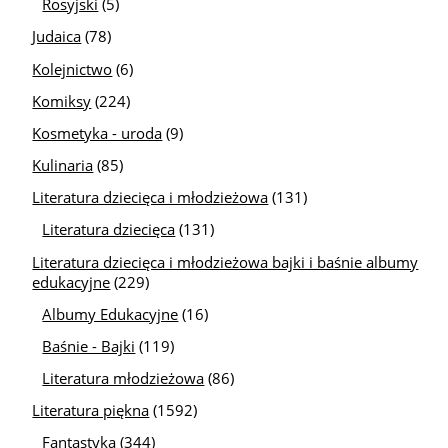
Rosyjski
(5)
Judaica
(78)
Kolejnictwo
(6)
Komiksy
(224)
Kosmetyka - uroda
(9)
Kulinaria
(85)
Literatura dziecięca i młodzieżowa
(131)
Literatura dziecięca
(131)
Literatura dziecięca i młodzieżowa bajki i baśnie albumy
edukacyjne
(229)
Albumy Edukacyjne
(16)
Baśnie - Bajki
(119)
Literatura młodzieżowa
(86)
Literatura piękna
(1592)
Fantastyka
(344)