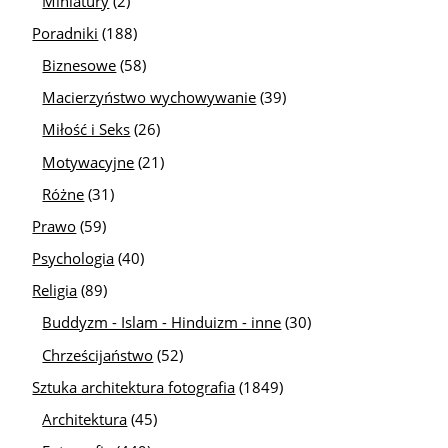
Miniatury
(2)
Poradniki
(188)
Biznesowe
(58)
Macierzyństwo wychowywanie
(39)
Miłość i Seks
(26)
Motywacyjne
(21)
Różne
(31)
Prawo
(59)
Psychologia
(40)
Religia
(89)
Buddyzm - Islam - Hinduizm - inne
(30)
Chrześcijaństwo
(52)
Sztuka architektura fotografia
(1849)
Architektura
(45)