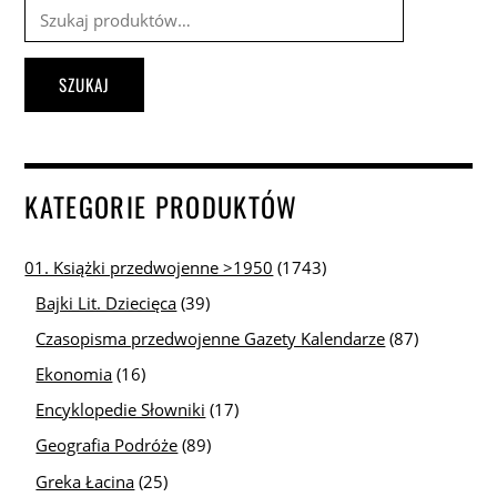
Szukaj:
SZUKAJ
KATEGORIE PRODUKTÓW
01. Książki przedwojenne >1950
(1743)
Bajki Lit. Dziecięca
(39)
Czasopisma przedwojenne Gazety Kalendarze
(87)
Ekonomia
(16)
Encyklopedie Słowniki
(17)
Geografia Podróże
(89)
Greka Łacina
(25)