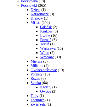
Pocztówka
(10)
Pocztówki
(365)
Dzieci
(1)
Karkonosze
(3)
Kraków
(1)
Miasta
(204)
Gdańsk
(2)
Kraków
(8)
Lwów
(16)
Poznań
(6)
Toruń
(1)
Warszawa
(15)
Wilno
(2)
Wrocław
(39)
Miejsca
(3)
Militaria
(4)
Okolicznościowe
(19)
Portrety
(15)
Różne
(9)
Sztuka
(64)
Kwiaty
(1)
Owoce
(3)
Tatry
(1)
Technika
(1)
Zwierzęta
(1)