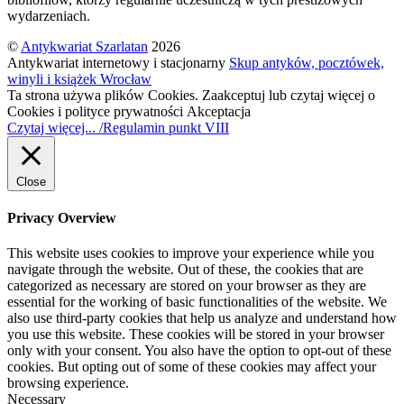
wydarzeniach.
©
Antykwariat Szarlatan
2026
Antykwariat internetowy i stacjonarny
Skup antyków, pocztówek,
winyli i książek Wrocław
Ta strona używa plików Cookies. Zaakceptuj lub czytaj więcej o
Cookies i polityce prywatności
Akceptacja
Czytaj więcej... /Regulamin punkt VIII
Close
Privacy Overview
This website uses cookies to improve your experience while you
navigate through the website. Out of these, the cookies that are
categorized as necessary are stored on your browser as they are
essential for the working of basic functionalities of the website. We
also use third-party cookies that help us analyze and understand how
you use this website. These cookies will be stored in your browser
only with your consent. You also have the option to opt-out of these
cookies. But opting out of some of these cookies may affect your
browsing experience.
Necessary