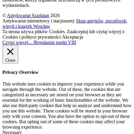
wydarzeniach.
©
Antykwariat Szarlatan
2026
Antykwariat internetowy i stacjonarny
Skup antyków, pocztówek,
winyli i książek Wrocław
Ta strona używa plików Cookies. Zaakceptuj lub czytaj więcej o
Cookies i polityce prywatności
Akceptacja
Czytaj więcej... /Regulamin punkt VIII
Close
Privacy Overview
This website uses cookies to improve your experience while you
navigate through the website. Out of these, the cookies that are
categorized as necessary are stored on your browser as they are
essential for the working of basic functionalities of the website. We
also use third-party cookies that help us analyze and understand how
you use this website. These cookies will be stored in your browser
only with your consent. You also have the option to opt-out of these
cookies. But opting out of some of these cookies may affect your
browsing experience.
Necessary