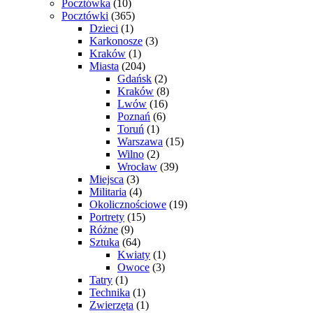
Pocztówka
(10)
Pocztówki
(365)
Dzieci
(1)
Karkonosze
(3)
Kraków
(1)
Miasta
(204)
Gdańsk
(2)
Kraków
(8)
Lwów
(16)
Poznań
(6)
Toruń
(1)
Warszawa
(15)
Wilno
(2)
Wrocław
(39)
Miejsca
(3)
Militaria
(4)
Okolicznościowe
(19)
Portrety
(15)
Różne
(9)
Sztuka
(64)
Kwiaty
(1)
Owoce
(3)
Tatry
(1)
Technika
(1)
Zwierzęta
(1)