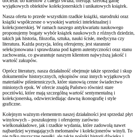
docierać do klientów z całego świata, oferując szeroką gamę
wyjątkowych obiektów kolekcjonerskich i unikatowych książek.
Nasza oferta to przede wszystkim rzadkie książki, starodruki oraz
książki współczesne o wysokiej wartości intelektualnej i
kolekcjonerskiej. W ramach naszego antykwariatu naukowego
proponujemy bogaty wybór książek naukowych z różnych dziedzin,
takich jak historia, filozofia, sztuka, nauki ścisłe, medycyna czy
literatura. Każda pozycja, którą oferujemy, jest starannie
selekcjonowana i sprawdzana pod kątem autentyczności oraz stanu
zachowania, co gwarantuje naszym klientom najwyższą jakość i
wartość zakupów.
Oprócz literatury, nasza działalność obejmuje także sprzedaż i skup
dokumentów historycznych, rękopisów oraz innych wyjątkowych
materiałów piśmienniczych, które stanowią cenne świadectwo
minionych epok. W ofercie znajdą Państwo również stare
pocztówki, które mają szczególną wartość sentymentalną i
kolekcjonerską, odzwierciedlając dawną ikonografię i style
graficzne.
Kolejnym ważnym elementem naszej działalności jest sprzedaż płyt
winylowych – poszukujemy i oferujemy zarówno
wielkonakładowe, jak i rzadkie wydania, które zadowolą nawet
najbardziej wymagających melomanów i kolekcjonerów winyli. To
nie tylko muzyczne perełki, ale także nośniki historii dźwięku i