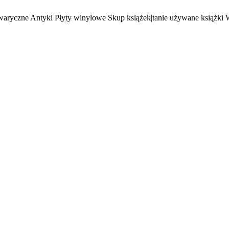
waryczne Antyki Płyty winylowe Skup książek|tanie używane książki 