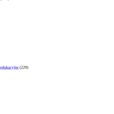
y edukacyjne
(229)