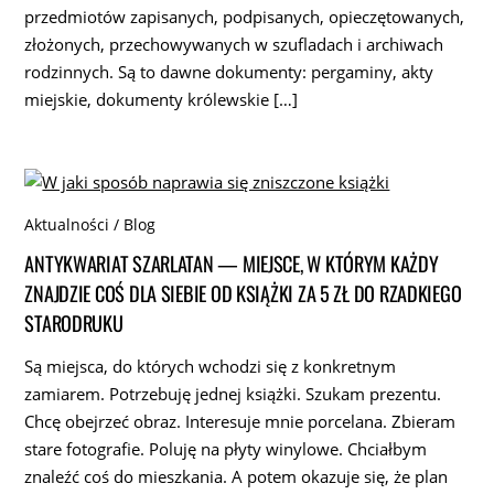
przedmiotów zapisanych, podpisanych, opieczętowanych,
złożonych, przechowywanych w szufladach i archiwach
rodzinnych. Są to dawne dokumenty: pergaminy, akty
miejskie, dokumenty królewskie […]
Aktualności / Blog
ANTYKWARIAT SZARLATAN — MIEJSCE, W KTÓRYM KAŻDY
ZNAJDZIE COŚ DLA SIEBIE OD KSIĄŻKI ZA 5 ZŁ DO RZADKIEGO
STARODRUKU
Są miejsca, do których wchodzi się z konkretnym
zamiarem. Potrzebuję jednej książki. Szukam prezentu.
Chcę obejrzeć obraz. Interesuje mnie porcelana. Zbieram
stare fotografie. Poluję na płyty winylowe. Chciałbym
znaleźć coś do mieszkania. A potem okazuje się, że plan