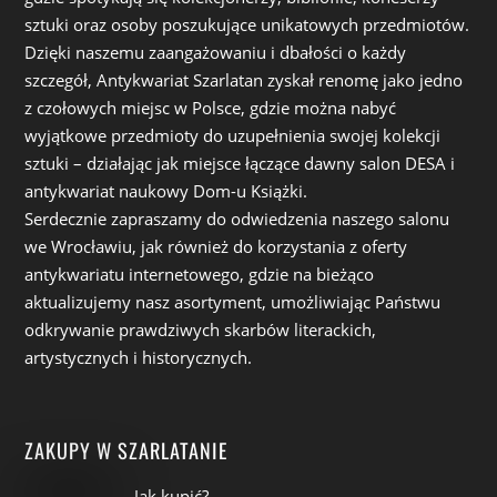
sztuki oraz osoby poszukujące unikatowych przedmiotów.
Dzięki naszemu zaangażowaniu i dbałości o każdy
szczegół, Antykwariat Szarlatan zyskał renomę jako jedno
z czołowych miejsc w Polsce, gdzie można nabyć
wyjątkowe przedmioty do uzupełnienia swojej kolekcji
sztuki – działając jak miejsce łączące dawny salon DESA i
antykwariat naukowy Dom-u Książki.
Serdecznie zapraszamy do odwiedzenia naszego salonu
we Wrocławiu, jak również do korzystania z oferty
antykwariatu internetowego, gdzie na bieżąco
aktualizujemy nasz asortyment, umożliwiając Państwu
odkrywanie prawdziwych skarbów literackich,
artystycznych i historycznych.
ZAKUPY W SZARLATANIE
Jak kupić?