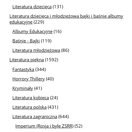
Literatura dziecięca
(131)
Literatura dziecięca i młodzieżowa bajki i baśnie albumy
edukacyjne
(229)
Albumy Edukacyjne
(16)
Baśnie - Bajki
(119)
Literatura młodzieżowa
(86)
Literatura piękna
(1592)
Fantastyka
(344)
Horrory Thillery
(40)
Kryminały
(41)
Literatura kobieca
(24)
Literatura polska
(431)
Literatura zagraniczna
(644)
Imperium (Rosja i byłe ZSRR)
(52)