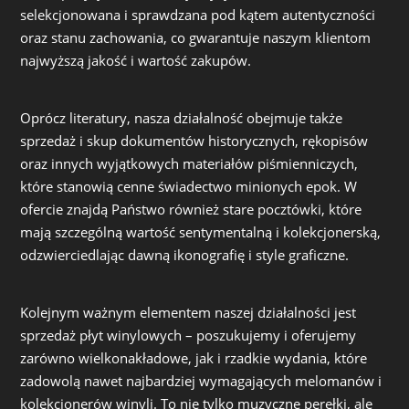
selekcjonowana i sprawdzana pod kątem autentyczności
oraz stanu zachowania, co gwarantuje naszym klientom
najwyższą jakość i wartość zakupów.
Oprócz literatury, nasza działalność obejmuje także
sprzedaż i skup dokumentów historycznych, rękopisów
oraz innych wyjątkowych materiałów piśmienniczych,
które stanowią cenne świadectwo minionych epok. W
ofercie znajdą Państwo również stare pocztówki, które
mają szczególną wartość sentymentalną i kolekcjonerską,
odzwierciedlając dawną ikonografię i style graficzne.
Kolejnym ważnym elementem naszej działalności jest
sprzedaż płyt winylowych – poszukujemy i oferujemy
zarówno wielkonakładowe, jak i rzadkie wydania, które
zadowolą nawet najbardziej wymagających melomanów i
kolekcjonerów winyli. To nie tylko muzyczne perełki, ale