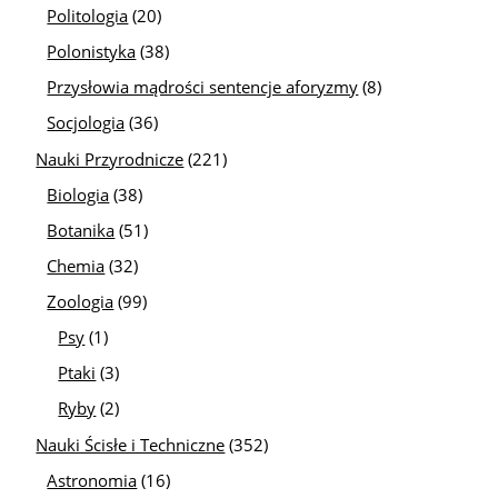
Politologia
(20)
Polonistyka
(38)
Przysłowia mądrości sentencje aforyzmy
(8)
Socjologia
(36)
Nauki Przyrodnicze
(221)
Biologia
(38)
Botanika
(51)
Chemia
(32)
Zoologia
(99)
Psy
(1)
Ptaki
(3)
Ryby
(2)
Nauki Ścisłe i Techniczne
(352)
Astronomia
(16)