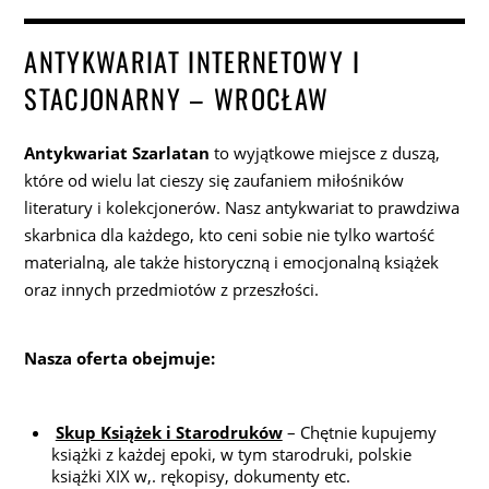
ANTYKWARIAT INTERNETOWY I
STACJONARNY – WROCŁAW
Antykwariat Szarlatan
to wyjątkowe miejsce z duszą,
które od wielu lat cieszy się zaufaniem miłośników
literatury i kolekcjonerów. Nasz antykwariat to prawdziwa
skarbnica dla każdego, kto ceni sobie nie tylko wartość
materialną, ale także historyczną i emocjonalną książek
oraz innych przedmiotów z przeszłości.
Nasza oferta obejmuje:
Skup Książek i Starodruków
– Chętnie kupujemy
książki z każdej epoki, w tym starodruki, polskie
książki XIX w,. rękopisy, dokumenty etc.