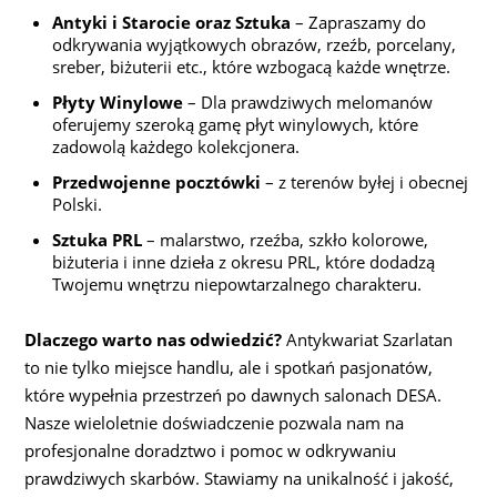
Antyki i Starocie oraz Sztuka
– Zapraszamy do
odkrywania wyjątkowych obrazów, rzeźb, porcelany,
sreber, biżuterii etc., które wzbogacą każde wnętrze.
Płyty Winylowe
– Dla prawdziwych melomanów
oferujemy szeroką gamę płyt winylowych, które
zadowolą każdego kolekcjonera.
Przedwojenne pocztówki
– z terenów byłej i obecnej
Polski.
Sztuka PRL
– malarstwo, rzeźba, szkło kolorowe,
biżuteria i inne dzieła z okresu PRL, które dodadzą
Twojemu wnętrzu niepowtarzalnego charakteru.
Dlaczego warto nas odwiedzić?
Antykwariat Szarlatan
to nie tylko miejsce handlu, ale i spotkań pasjonatów,
które wypełnia przestrzeń po dawnych salonach DESA.
Nasze wieloletnie doświadczenie pozwala nam na
profesjonalne doradztwo i pomoc w odkrywaniu
prawdziwych skarbów. Stawiamy na unikalność i jakość,