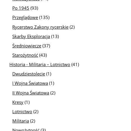
Po 1945
(93)
Przeglądowe
(135)
Rycerstwo Zakony rycerskie
(2)
Skarby Eksploracja
(13)
Średniowiecze
(37)
Starożytność
(43)
Historia - Militaria – Lotnictwo
(41)
Dwudziestolecie
(1)
I Wojna Światowa
(1)
II Wojna Światowa
(2)
Kresy
(1)
Lotnictwo
(2)
Militaria
(2)
Nowożytność
(3)