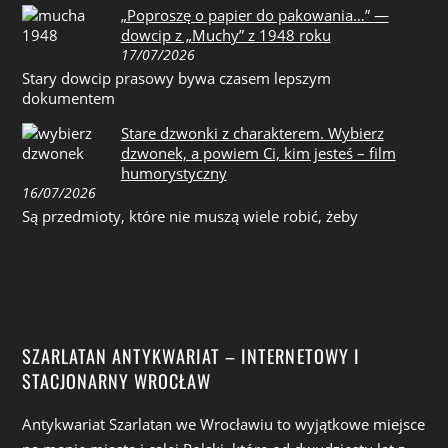
„Poproszę o papier do pakowania…” —
dowcip z „Muchy” z 1948 roku
17/07/2026
Stary dowcip prasowy bywa czasem lepszym
dokumentem
Stare dzwonki z charakterem. Wybierz
dzwonek, a powiem Ci, kim jesteś – film
humorystyczny
16/07/2026
Są przedmioty, które nie muszą wiele robić, żeby
SZARLATAN ANTYKWARIAT – INTERNETOWY I
STACJONARNY WROCŁAW
Antykwariat Szarlatan we Wrocławiu to wyjątkowe miejsce