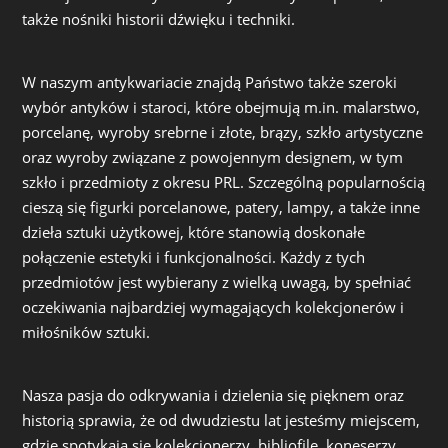
także nośniki historii dźwięku i techniki.
W naszym antykwariacie znajdą Państwo także szeroki
wybór antyków i staroci, które obejmują m.in. malarstwo,
porcelanę, wyroby srebrne i złote, brązy, szkło artystyczne
oraz wyroby związane z powojennym designem, w tym
szkło i przedmioty z okresu PRL. Szczególną popularnością
cieszą się figurki porcelanowe, patery, lampy, a także inne
dzieła sztuki użytkowej, które stanowią doskonałe
połączenie estetyki i funkcjonalności. Każdy z tych
przedmiotów jest wybierany z wielką uwagą, by spełniać
oczekiwania najbardziej wymagających kolekcjonerów i
miłośników sztuki.
Nasza pasja do odkrywania i dzielenia się pięknem oraz
historią sprawia, że od dwudziestu lat jesteśmy miejscem,
gdzie spotykają się kolekcjonerzy, bibliofile, koneserzy