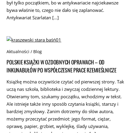
był tylko początkiem, bo w antykwariacie najciekawsze
bywa właśnie to, czego nie dało się zaplanować.
Antykwariat Szarlatan […]
Aktualności / Blog
POLSKIE KSIĄŻKI W OZDOBNYCH OPRAWACH – OD
INKUNABUŁÓW PO WSPÓŁCZESNE PRACE RZEMIEŚLNICZE
Książkę można oczywiście czytać od pierwszej strony. Tak
uczą nas szkoła, biblioteka i zwyczaj codziennej lektury.
Otwieramy tom, szukamy początku, wchodzimy w tekst.
Ale istnieje także inny sposób czytania książki, starszy i
bardziej zmysłowy. Zanim dotrzemy do słów autora,
możemy przeczytać przedmiot: jego format, ciężar,
oprawę, papier, grzbiet, wyklejkę, ślady używania,