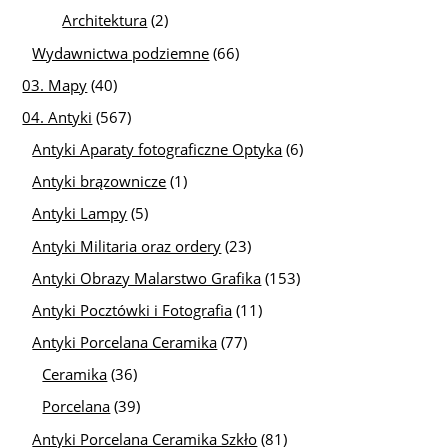
Architektura
(2)
Wydawnictwa podziemne
(66)
03. Mapy
(40)
04. Antyki
(567)
Antyki Aparaty fotograficzne Optyka
(6)
Antyki brązownicze
(1)
Antyki Lampy
(5)
Antyki Militaria oraz ordery
(23)
Antyki Obrazy Malarstwo Grafika
(153)
Antyki Pocztówki i Fotografia
(11)
Antyki Porcelana Ceramika
(77)
Ceramika
(36)
Porcelana
(39)
Antyki Porcelana Ceramika Szkło
(81)