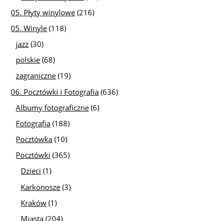
05. Płyty winylowe
(216)
05. Winyle
(118)
jazz
(30)
polskie
(68)
zagraniczne
(19)
06. Pocztówki i Fotografia
(636)
Albumy fotograficzne
(6)
Fotografia
(188)
Pocztówka
(10)
Pocztówki
(365)
Dzieci
(1)
Karkonosze
(3)
Kraków
(1)
Miasta
(204)