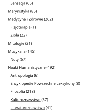
Sensacja
(65)
Marynistyka
(85)
Medycyna i Zdrowie
(262)
Fizjoterapia
(1)
Zioła
(22)
Mitologie
(21)
Muzykalia
(145)
Nuty
(67)
Nauki Humanistyczne
(492)
Antropologia
(6)
Encyklopedie Powszechne Leksykony
(8)
Filozofia
(218)
Kulturoznawstwo
(37)
Literaturoznawstwo
(41)