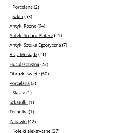
Porcelana
(2)
Szkło
(53)
Antyki Różne
(64)
Antyki Srebro Platery
(21)
Antyki Sztuka Egzotyczna
(7)
Brąz Mosiądz
(11)
Huculszczyzna
(22)
Obrazki święte
(50)
Porcelana
(3)
Śląska
(1)
Szkatułki
(1)
Technika
(1)
Zabawki
(42)
Kolejki elektryczne
(37)